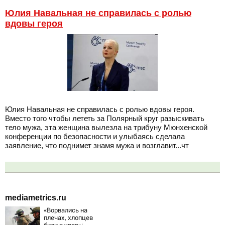
Юлия Навальная не справилась с ролью
вдовы героя
Юлия Навальная не справилась с ролью вдовы героя.
Вместо того чтобы лететь за Полярный круг разыскивать
тело мужа, эта женщина вылезла на трибуну Мюнхенской
конференции по безопасности и улыбаясь сделала
заявление, что поднимет знамя мужа и возглавит...чт
mediametrics.ru
«Ворвались на
плечах, хлопцев
били в упор»: