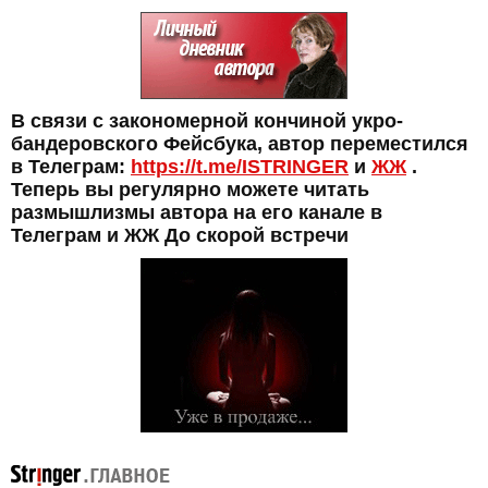
В связи с закономерной кончиной укро-
бандеровского Фейсбука, автор переместился
в Телеграм:
https://t.me/ISTRINGER
и
ЖЖ
.
Теперь вы регулярно можете читать
размышлизмы автора на его канале в
Телеграм и ЖЖ До скорой встречи