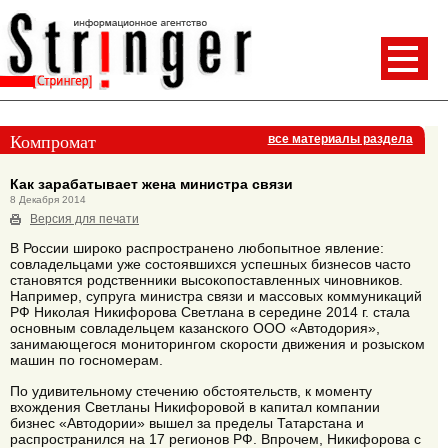
Компромат
все материалы раздела
Как зарабатывает жена министра связи
8 Декабря 2014
Версия для печати
В России широко распространено любопытное явление:
совладельцами уже состоявшихся успешных бизнесов часто
становятся родственники высокопоставленных чиновников.
Например, супруга министра связи и массовых коммуникаций
РФ Николая Никифорова Светлана в середине 2014 г. стала
основным совладельцем казанского ООО «Автодория»,
занимающегося мониторингом скорости движения и розыском
машин по госномерам.
По удивительному стечению обстоятельств, к моменту
вхождения Светланы Никифоровой в капитал компании
бизнес «Автодории» вышел за пределы Татарстана и
распространился на 17 регионов РФ. Впрочем, Никифорова с