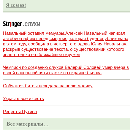
Навальный оставил мемуары.Алексей Навальный написал
автобиографию перед смертью, которая будет опубликована
в этом году, сообщила в четверг его вдова Юлия Навальная,
раскрыв существование текста, о существовании которого
знало только его ближайшее окружен
Чемпион по созданию слухов Валерий Соловей умер вчера в
своей панельной пятиэтажке на окраине Львова
Собчак из Литвы передала на волю маляву
Украсть все и сесть
Рецепты Путина
Все материалы…