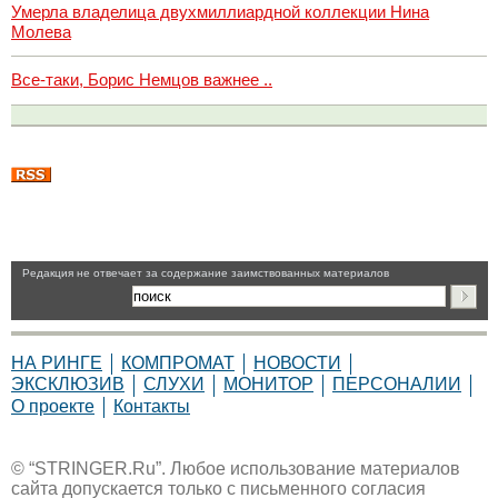
Умерла владелица двухмиллиардной коллекции Нина
Молева
Все-таки, Борис Немцов важнее ..
Pедакция не отвечает за содержание заимствованных материалов
НА РИНГЕ
КОМПРОМАТ
НОВОСТИ
ЭКСКЛЮЗИВ
СЛУХИ
МОНИТОР
ПЕРСОНАЛИИ
О проекте
Контакты
© “STRINGER.Ru”. Любое использование материалов
сайта допускается только с письменного согласия