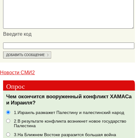
Введите код
Новости СМИ2
Опрос
Чем окончится вооруженный конфликт ХАМАСа
и Израиля?
1.Израиль размажет Палестину и палестинский народ
2.В результате конфликта возникнет новое государство
Палестина
3.На Ближнем Востоке разразится большая война