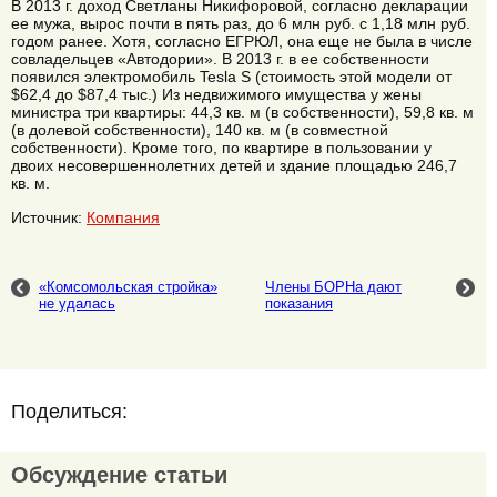
В 2013 г. доход Светланы Никифоровой, согласно декларации
ее мужа, вырос почти в пять раз, до 6 млн руб. с 1,18 млн руб.
годом ранее. Хотя, согласно ЕГРЮЛ, она еще не была в числе
совладельцев «Автодории». В 2013 г. в ее собственности
появился электромобиль Tesla S (стоимость этой модели от
$62,4 до $87,4 тыс.) Из недвижимого имущества у жены
министра три квартиры: 44,3 кв. м (в собственности), 59,8 кв. м
(в долевой собственности), 140 кв. м (в совместной
собственности). Кроме того, по квартире в пользовании у
двоих несовершеннолетних детей и здание площадью 246,7
кв. м.
Источник:
Компания
«Комсомольская стройка»
Члены БОРНа дают
не удалась
показания
Поделиться:
Обсуждение статьи