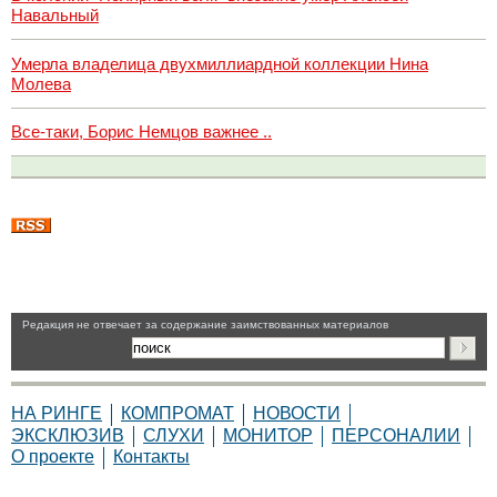
Навальный
Умерла владелица двухмиллиардной коллекции Нина
Молева
Все-таки, Борис Немцов важнее ..
Pедакция не отвечает за содержание заимствованных материалов
НА РИНГЕ
КОМПРОМАТ
НОВОСТИ
ЭКСКЛЮЗИВ
СЛУХИ
МОНИТОР
ПЕРСОНАЛИИ
О проекте
Контакты