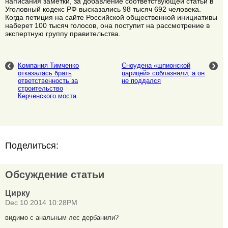
написания заметки, за добавление соответствующей статьи в
Уголовный кодекс РФ высказались 98 тысяч 692 человека.
Когда петиция на сайте Российской общественной инициативы
наберет 100 тысяч голосов, она поступит на рассмотрение в
экспертную группу правительства.
Компания Тимченко
Сноудена «шпионской
отказалась брать
царицей» соблазняли, а он
ответственность за
не поддался
строительство
Керченского моста
Поделиться:
Обсуждение статьи
Цирку
Dec 10 2014 10:28PM
видимо с анальным лес дербанили?