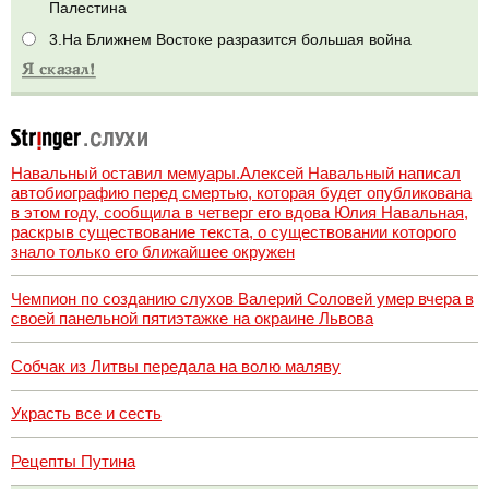
Палестина
3.На Ближнем Востоке разразится большая война
Навальный оставил мемуары.Алексей Навальный написал
автобиографию перед смертью, которая будет опубликована
в этом году, сообщила в четверг его вдова Юлия Навальная,
раскрыв существование текста, о существовании которого
знало только его ближайшее окружен
Чемпион по созданию слухов Валерий Соловей умер вчера в
своей панельной пятиэтажке на окраине Львова
Собчак из Литвы передала на волю маляву
Украсть все и сесть
Рецепты Путина