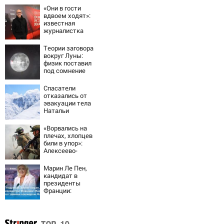
«Они в гости
вдвоем ходят»:
известная
журналистка
подтвердила
роман
Теории заговора
Бондарчука и
вокруг Луны:
Исаковой
физик поставил
под сомнение
снимки NASA
Спасатели
отказались от
эвакуации тела
Натальи
Наговицыной с
семитысячника
«Ворвались на
плечах, хлопцев
били в упор»:
Алексеево-
Дружковка стала
могильником для
Марин Ле Пен,
«птах Мадьяра»
кандидат в
президенты
Франции:
биография,
личная жизнь, как
относится к
России и Украине,