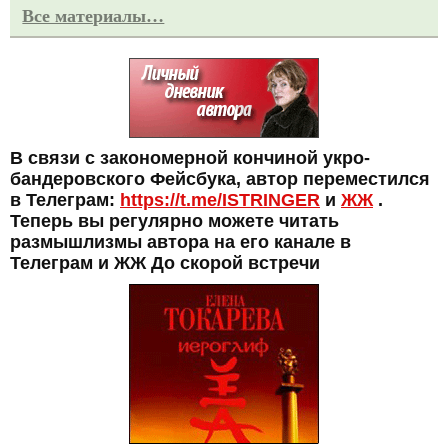
Все материалы…
В связи с закономерной кончиной укро-
бандеровского Фейсбука, автор переместился
в Телеграм:
https://t.me/ISTRINGER
и
ЖЖ
.
Теперь вы регулярно можете читать
размышлизмы автора на его канале в
Телеграм и ЖЖ До скорой встречи