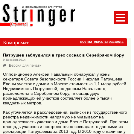
Компромат
все материалы раздела
Патрушев заблудился в трех соснах в Серебряном бору
9 Декабря 2014
Версия для печати
Оппозиционер Алексей Навальный обнаружил у жены
секретаря Совета безопасности России Николая Патрушева
Елены участок с домом в Москве стоимостью 1,1 млрд рублей.
Недвижимость Патрушевой, по данным Навального,
расположена в Серебряном бору, площадь двух
принадлежащих ей участков составляет более 6 тысяч
квадратных метров.
Как уточняется в расследовании, выписки из государственного
реестра недвижимости напрямую не указывают на
принадлежность участков и дома Елене Патрушевой. При этом
площадь участков и построек точно совпадает с данными из
декларации Патрушевых за 2013 год. В 2010 году о наличии у