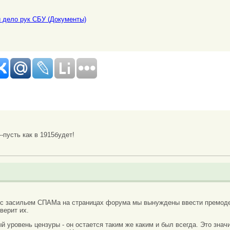
й дело рук СБУ (Документы)
--пусть как в 1915будет!
 с засильем СПАМа на страницах форума мы вынуждены ввести премоде
верит их.
вый уровень цензуры - он остается таким же каким и был всегда. Это зн