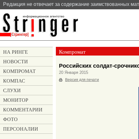
Pедакция не отвечает за содержание заимствованных ма
Компромат
НА РИНГЕ
НОВОСТИ
Российских солдат-срочник
КОМПРОМАТ
20 Января 2015
КОМПАС
Версия для печати
СЛУХИ
МОНИТОР
КОММЕНТАРИИ
ФОТО
ПЕРСОНАЛИИ