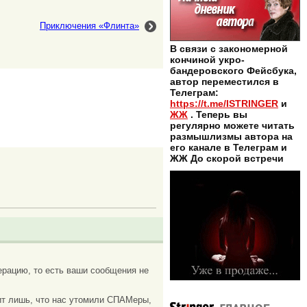
Приключения «Флинта»
В связи с закономерной
кончиной укро-
бандеровского Фейсбука,
автор переместился в
Телеграм:
https://t.me/ISTRINGER
и
ЖЖ
. Теперь вы
регулярно можете читать
размышлизмы автора на
его канале в Телеграм и
ЖЖ До скорой встречи
рацию, то есть ваши сообщения не
ачит лишь, что нас утомили СПАМеры,