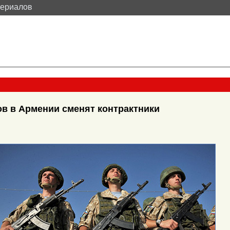
териалов
ов в Армении сменят контрактники