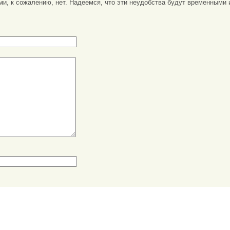
ми, к сожалению, нет. Надеемся, что эти неудобства будут временными 