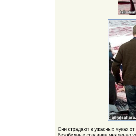
Они страдают в ужасных муках от 
безобидные создания медленно у