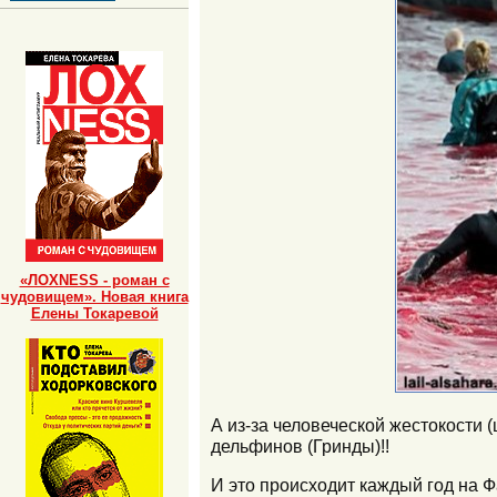
«ЛОХNESS - роман с
чудовищем». Новая книга
Елены Токаревой
А из-за человеческой жестокости
дельфинов (Гринды)!!
И это происходит каждый год на 