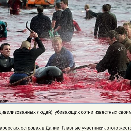
 (цивилизованных людей), убивающих сотни известных свои
Фарерских островах в Дании. Главные участникик этого же