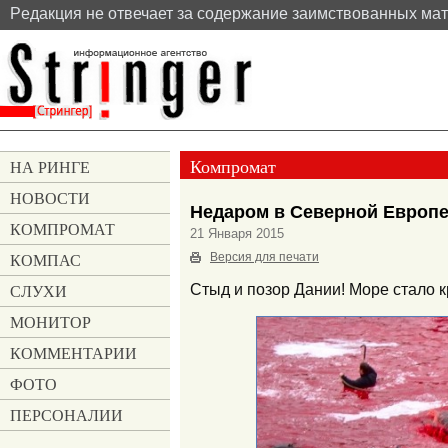
Pедакция не отвечает за содержание заимствованных ма
Компромат
НА РИНГЕ
НОВОСТИ
Недаром в Северной Европе
КОМПРОМАТ
21 Января 2015
КОМПАС
Версия для печати
СЛУХИ
Стыд и позор Дании! Море стало к
МОНИТОР
КОММЕНТАРИИ
ФОТО
ПЕРСОНАЛИИ