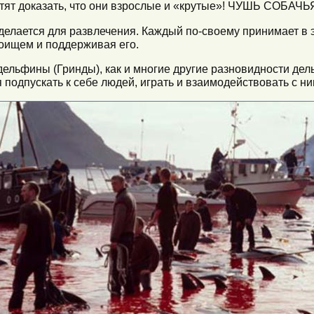
тят доказать, что они взрослые и «крутые»! ЧУШЬ СОБАЧЬ
елается для развлечения. Каждый по-своему принимает в э
оищем и поддерживая его.
 дельфины (Гринды), как и многие другие разновидности де
 подпускать к себе людей, играть и взаимодействовать с ни