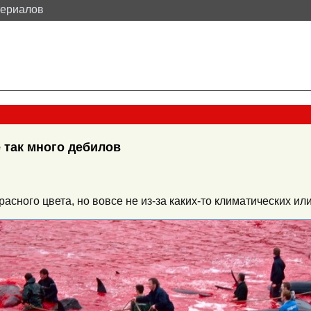
териалов
 так много дебилов
расного цвета, но вовсе не из-за каких-то климатических 