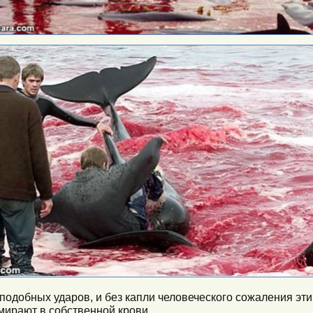
подобных ударов, и без капли человеческого сожаления эт
мирают в собственной крови…