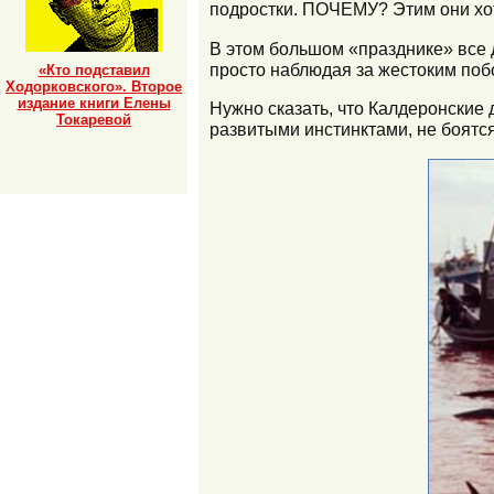
подростки. ПОЧЕМУ? Этим они хо
В этом большом «празднике» все д
просто наблюдая за жестоким поб
«Кто подставил
Ходорковского». Второе
издание книги Елены
Нужно сказать, что Калдеронские
Токаревой
развитыми инстинктами, не боятся