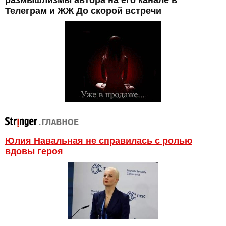
размышлизмы автора на его канале в
Телеграм и ЖЖ До скорой встречи
Юлия Навальная не справилась с ролью
вдовы героя