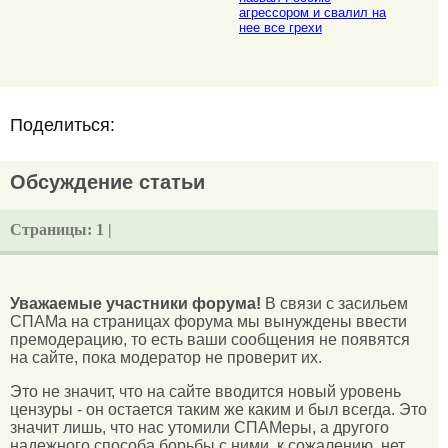
агрессором и свалил на
нее все грехи
Поделиться:
Обсуждение статьи
Страницы:
1 |
Уважаемые участники форума!
В связи с засильем
СПАМа на страницах форума мы вынуждены ввести
премодерацию, то есть ваши сообщения не появятся
на сайте, пока модератор не проверит их.
Это не значит, что на сайте вводится новый уровень
цензуры - он остается таким же каким и был всегда. Это
значит лишь, что нас утомили СПАМеры, а другого
надежного способа борьбы с ними, к сожалению, нет.