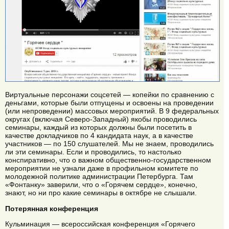
Виртуальные персонажи соцсетей — копейки по сравнению с
деньгами, которые были отпущены и освоены на проведении
(или непроведении) массовых мероприятий. В 9 федеральных
округах (включая Северо-Западный) якобы проводились
семинары, каждый из которых должны были посетить в
качестве докладчиков по 4 кандидата наук, а в качестве
участников — по 150 слушателей. Мы не знаем, проводились
ли эти семинары. Если и проводились, то настолько
конспиративно, что о важном общественно-государственном
мероприятии не узнали даже в профильном комитете по
молодежной политике администрации Петербурга. Там
«Фонтанку» заверили, что о «Горячем сердце», конечно,
знают, но ни про какие семинары в октябре не слышали.
Потерянная конференция
Кульминация — всероссийская конференция «Горячего