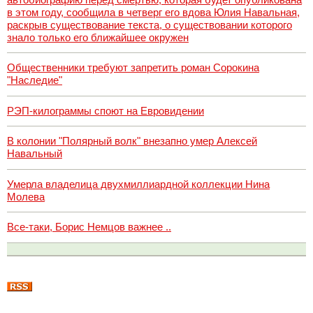
в этом году, сообщила в четверг его вдова Юлия Навальная,
раскрыв существование текста, о существовании которого
знало только его ближайшее окружен
Общественники требуют запретить роман Сорокина
"Наследие"
РЭП-килограммы споют на Евровидении
В колонии "Полярный волк" внезапно умер Алексей
Навальный
Умерла владелица двухмиллиардной коллекции Нина
Молева
Все-таки, Борис Немцов важнее ..