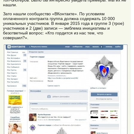
топ-блогеров. Было бы интересно увидеть примеры. Мы их не
нашли.
Зато нашли сообщество «ВКонтакте». По условиям
оплаченного контракта группа должна содержать 10 000
уникальных участников. В январе 2015 года в группе 3 (трое)
участников и 2 (две) записи — эмблема инициативы и
безответный вопрос: «Кто гордится из нас тем, что
совершил?».