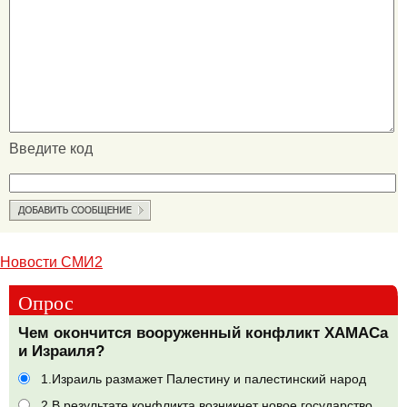
Введите код
Новости СМИ2
Опрос
Чем окончится вооруженный конфликт ХАМАСа
и Израиля?
1.Израиль размажет Палестину и палестинский народ
2.В результате конфликта возникнет новое государство