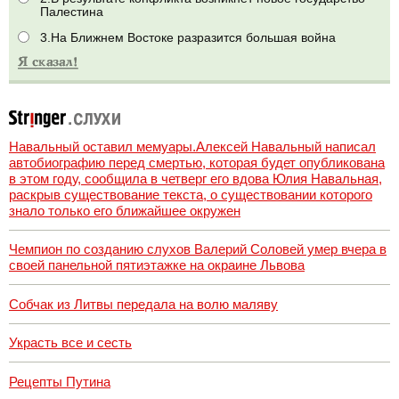
Палестина
3.На Ближнем Востоке разразится большая война
Навальный оставил мемуары.Алексей Навальный написал
автобиографию перед смертью, которая будет опубликована
в этом году, сообщила в четверг его вдова Юлия Навальная,
раскрыв существование текста, о существовании которого
знало только его ближайшее окружен
Чемпион по созданию слухов Валерий Соловей умер вчера в
своей панельной пятиэтажке на окраине Львова
Собчак из Литвы передала на волю маляву
Украсть все и сесть
Рецепты Путина