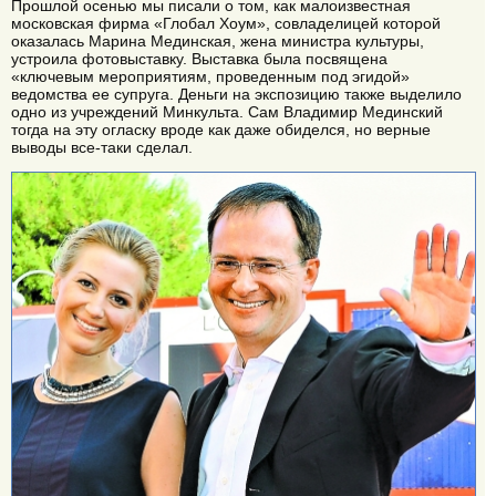
Прошлой осенью мы писали о том, как малоизвестная
московская фирма «Глобал Хоум», совладелицей которой
оказалась Марина Мединская, жена министра культуры,
устроила фотовыставку. Выставка была посвящена
«ключевым мероприятиям, проведенным под эгидой»
ведомства ее супруга. Деньги на экспозицию также выделило
одно из учреждений Минкульта. Сам Владимир Мединский
тогда на эту огласку вроде как даже обиделся, но верные
выводы все-таки сделал.