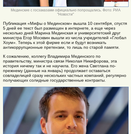
Мединские с госзаказами официально попрощались. Фото: РИА
"Новости"
Публикация «Мифы о Мединском» вышла 10 сентября, спустя
5 дней ее текст был размещен в интернете, а еще через
несколько дней Марина Мединская и университетский друг
министра Егор Москвин вышли из числа учредителей «Глобал
Хоум». Теперь к этой фирме если и будут возникать
антикоррупционные претензии, то лишь по старой памяти.
К сожалению, коллегу Владимира Мединского по
правительству, министра связи Николая Никифорова, эта
история ничему так и не научила. Его жена Светлана по-
прежнему (данные на январь) продолжает оставаться
совладелицей сразу нескольких частных компаний, регулярно
получающих солидные государственные контракты.