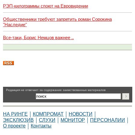
РЭП-килограммы споют на Евровидении
Общественники требуют запретить роман Сорокина
"Наследие"
Все-таки, Борис Немцов важнее ..
Pедакция не отвечает за содержание заимствованных материалов
НА РИНГЕ
КОМПРОМАТ
НОВОСТИ
ЭКСКЛЮЗИВ
СЛУХИ
МОНИТОР
ПЕРСОНАЛИИ
О проекте
Контакты