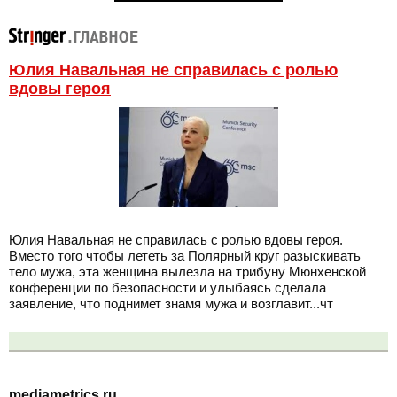
Юлия Навальная не справилась с ролью
вдовы героя
Юлия Навальная не справилась с ролью вдовы героя.
Вместо того чтобы лететь за Полярный круг разыскивать
тело мужа, эта женщина вылезла на трибуну Мюнхенской
конференции по безопасности и улыбаясь сделала
заявление, что поднимет знамя мужа и возглавит...чт
mediametrics.ru