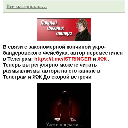
Все материалы…
В связи с закономерной кончиной укро-
бандеровского Фейсбука, автор переместился
в Телеграм:
https://t.me/ISTRINGER
и
ЖЖ
.
Теперь вы регулярно можете читать
размышлизмы автора на его канале в
Телеграм и ЖЖ До скорой встречи