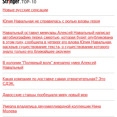
Новые русские сенсации
Юлия Навальная не справилась с ролью вдовы героя
Навальный оставил мемуары.Алексей Навальный написал
автобиографию перед смертью, которая будет опубликована
в этом году, сообщила в четверг его вдова Юлия Навальная,
раскрыв существование текста, о существовании которого
знало только его ближайшее окружен
В колонии "Полярный волк" внезапно умер Алексей
Навальный
Какая компания по доставке самая отвратительная? Это
СДЭК.
Давосские старцы пообещали миру новый мор
Умерла владелица двухмиллиардной коллекции Нина
Молева