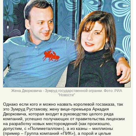
Жена Дворковича - Зумруд государственной огранки. Фото: РИА
"Новости"
Однако если кого и можно назвать королевой госзаказа, так
это Зумруд Рустамову, жену вице-премьера Аркадия
Дворковича, которая входит в руководство целого ряда
компаний, успешно получающих от правительства лицензии
на разработку новых месторождений (как произошло,
допустим, с «Полиметаллом»), а из казны – миллионы
(пример – Группа компаний «ПИК»), а порой и целые