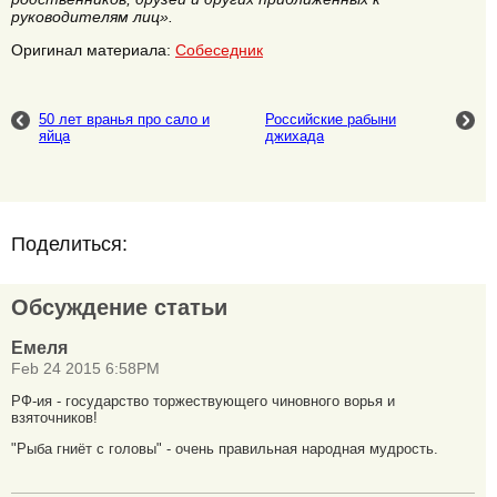
руководителям лиц».
Оригинал материала:
Собеседник
50 лет вранья про сало и
Российские рабыни
яйца
джихада
Поделиться:
Обсуждение статьи
Емеля
Feb 24 2015 6:58PM
РФ-ия - государство торжествующего чиновного ворья и
взяточников!
"Рыба гниёт с головы" - очень правильная народная мудрость.