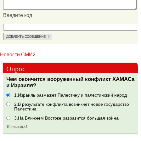
Введите код
Новости СМИ2
Опрос
Чем окончится вооруженный конфликт ХАМАСа
и Израиля?
1.Израиль размажет Палестину и палестинский народ
2.В результате конфликта возникнет новое государство
Палестина
3.На Ближнем Востоке разразится большая война