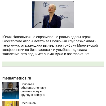
Юлия Навальная не справилась с ролью вдовы героя.
Вместо того чтобы лететь за Полярный круг разыскивать
тело мужа, эта женщина вылезла на трибуну Мюнхенской
конференции по безопасности и улыбаясь сделала
заявление, что поднимет знамя мужа и возглавит...чт
mediametrics.ru
Соловьёв
объяснил, почему
считает новую
крупную войну в
Европе
неизбежной
Россиянам