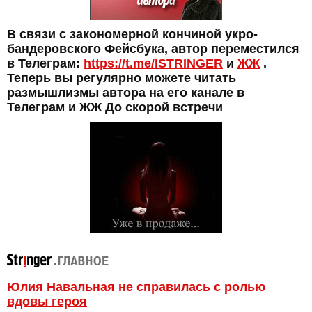
В связи с закономерной кончиной укро-
бандеровского Фейсбука, автор переместился
в Телеграм:
https://t.me/ISTRINGER
и
ЖЖ
.
Теперь вы регулярно можете читать
размышлизмы автора на его канале в
Телеграм и ЖЖ До скорой встречи
Юлия Навальная не справилась с ролью
вдовы героя