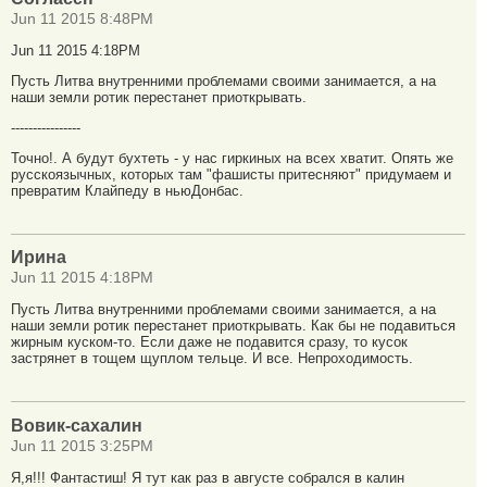
Jun 11 2015 8:48PM
Jun 11 2015 4:18PM
Пусть Литва внутренними проблемами своими занимается, а на
наши земли ротик перестанет приоткрывать.
----------------
Точно!. А будут бухтеть - у нас гиркиных на всех хватит. Опять же
русскоязычных, которых там "фашисты притесняют" придумаем и
превратим Клайпеду в ньюДонбас.
Ирина
Jun 11 2015 4:18PM
Пусть Литва внутренними проблемами своими занимается, а на
наши земли ротик перестанет приоткрывать. Как бы не подавиться
жирным куском-то. Если даже не подавится сразу, то кусок
застрянет в тощем щуплом тельце. И все. Непроходимость.
Вовик-сахалин
Jun 11 2015 3:25PM
Я,я!!! Фантастиш! Я тут как раз в августе собрался в калин