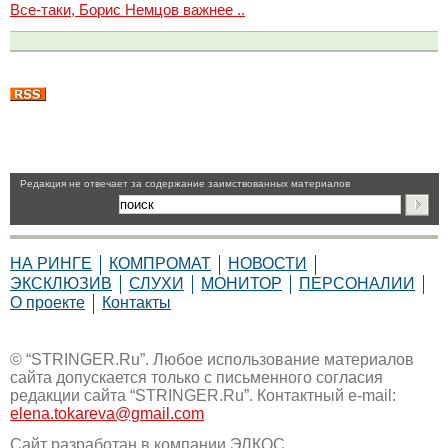
Все-таки, Борис Немцов важнее ..
Pедакция не отвечает за содержание заимствованных материалов
НА РИНГЕ
КОМПРОМАТ
НОВОСТИ
ЭКСКЛЮЗИВ
СЛУХИ
МОНИТОР
ПЕРСОНАЛИИ
О проекте
Контакты
© “STRINGER.Ru”. Любое использование материалов
сайта допускается только с письменного согласия
редакции сайта “STRINGER.Ru”. Контактный e-mail:
elena.tokareva@gmail.com
Сайт разработан в компании
ЭЛКОС