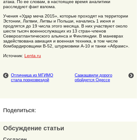
атака. По ее словам, в настоящее время аналитики
расследуют факт взлома.
Учения «Удар меча 2015», которые проходят на территории
Эстонии, Латвии, Литвы и Польши, начались 1 июня и
продлятся до 19 числа этого месяца. В них участвуют около
шести тысяч военнослужащих из 13 стран-членов
Североатлантического альянса и Финляндии. В маневрах
задействована авиация и военная техника, в том числе
бомбардировщики B-52, штурмовики A-10 и танки «Абрамс».
Источник:
Lenta.ru
Отличница из МГИМО
Саакашвили дорого
стала порнозвездой
обойдется Одессе
Поделиться:
Обсуждение статьи
Согласен