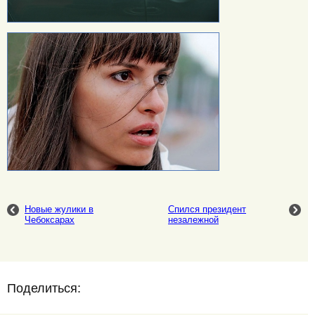
Новые жулики в
Спился президент
Чебоксарах
незалежной
Поделиться: