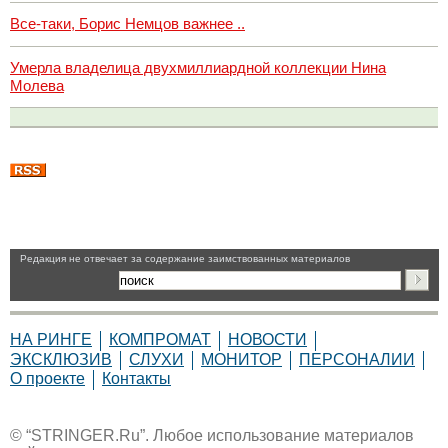
Все-таки, Борис Немцов важнее ..
Умерла владелица двухмиллиардной коллекции Нина
Молева
Pедакция не отвечает за содержание заимствованных материалов
НА РИНГЕ
КОМПРОМАТ
НОВОСТИ
ЭКСКЛЮЗИВ
СЛУХИ
МОНИТОР
ПЕРСОНАЛИИ
О проекте
Контакты
© “STRINGER.Ru”. Любое использование материалов