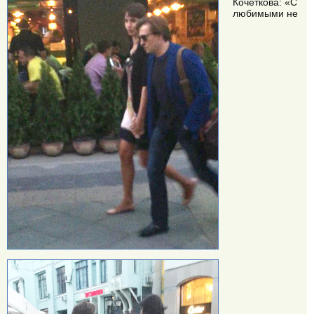
Кочеткова: «С
любимыми не