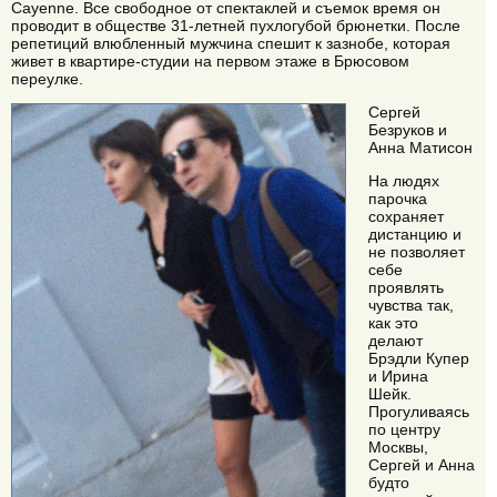
Cayenne. Все свободное от спектаклей и съемок время он
проводит в обществе 31-летней пухлогубой брюнетки. После
репетиций влюбленный мужчина спешит к зазнобе, которая
живет в квартире-студии на первом этаже в Брюсовом
переулке.
Сергей
Безруков и
Анна Матисон
На людях
парочка
сохраняет
дистанцию и
не позволяет
себе
проявлять
чувства так,
как это
делают
Брэдли Купер
и Ирина
Шейк.
Прогуливаясь
по центру
Москвы,
Сергей и Анна
будто