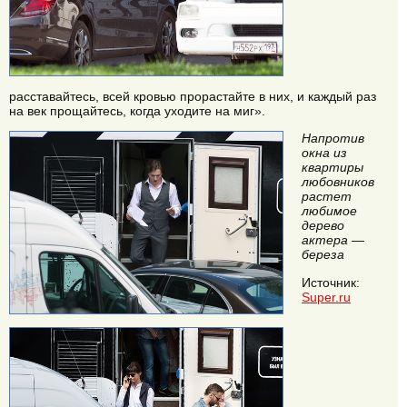
расставайтесь, всей кровью прорастайте в них, и каждый раз
на век прощайтесь, когда уходите на миг».
Напротив
окна из
квартиры
любовников
растет
любимое
дерево
актера —
береза
Источник:
Super.ru