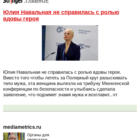
Юлия Навальная не справилась с ролью
вдовы героя
Юлия Навальная не справилась с ролью вдовы героя.
Вместо того чтобы лететь за Полярный круг разыскивать
тело мужа, эта женщина вылезла на трибуну Мюнхенской
конференции по безопасности и улыбаясь сделала
заявление, что поднимет знамя мужа и возглавит...чт
mediametrics.ru
Органы для
пересадки