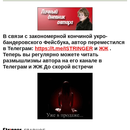
В связи с закономерной кончиной укро-
бандеровского Фейсбука, автор переместился
в Телеграм:
https://t.me/ISTRINGER
и
ЖЖ
.
Теперь вы регулярно можете читать
размышлизмы автора на его канале в
Телеграм и ЖЖ До скорой встречи