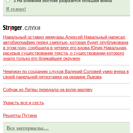
3.На Ближнем Востоке разразится большая война
Навальный оставил мемуары.Алексей Навальный написал
автобиографию перед смертью, которая будет опубликована
в этом году, сообщила в четверг его вдова Юлия Навальная,
раскрыв существование текста, о существовании которого
знало только его ближайшее окружен
Чемпион по созданию слухов Валерий Соловей умер вчера в
своей панельной пятиэтажке на окраине Львова
Собчак из Литвы передала на волю маляву
Украсть все и сесть
Рецепты Путина
Все материалы…