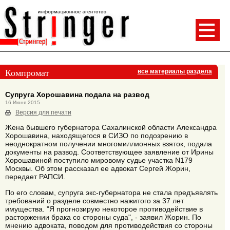
Компромат
все материалы раздела
Супруга Хорошавина подала на развод
16 Июня 2015
Версия для печати
Жена бывшего губернатора Сахалинской области Александра
Хорошавина, находящегося в СИЗО по подозрению в
неоднократном получении многомиллионных взяток, подала
документы на развод. Соответствующее заявление от Ирины
Хорошавиной поступило мировому судье участка N179
Москвы. Об этом рассказал ее адвокат Сергей Жорин,
передает РАПСИ.
По его словам, супруга экс-губернатора не стала предъявлять
требований о разделе совместно нажитого за 37 лет
имущества. "Я прогнозирую некоторое противодействие в
расторжении брака со стороны суда", - заявил Жорин. По
мнению адвоката, поводом для противодействия со стороны