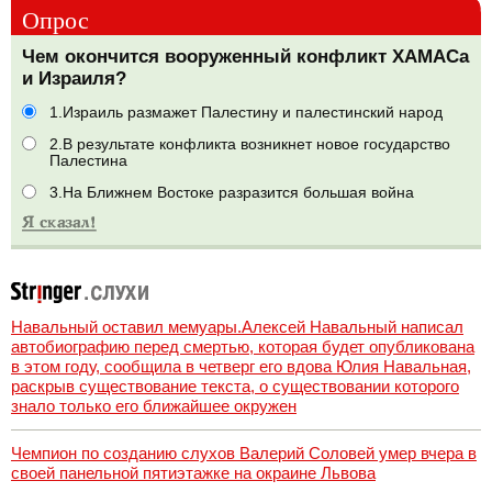
Опрос
Чем окончится вооруженный конфликт ХАМАСа
и Израиля?
1.Израиль размажет Палестину и палестинский народ
2.В результате конфликта возникнет новое государство
Палестина
3.На Ближнем Востоке разразится большая война
Навальный оставил мемуары.Алексей Навальный написал
автобиографию перед смертью, которая будет опубликована
в этом году, сообщила в четверг его вдова Юлия Навальная,
раскрыв существование текста, о существовании которого
знало только его ближайшее окружен
Чемпион по созданию слухов Валерий Соловей умер вчера в
своей панельной пятиэтажке на окраине Львова