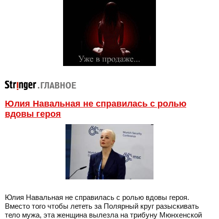
Юлия Навальная не справилась с ролью
вдовы героя
Юлия Навальная не справилась с ролью вдовы героя.
Вместо того чтобы лететь за Полярный круг разыскивать
тело мужа, эта женщина вылезла на трибуну Мюнхенской