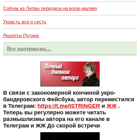
Собчак из Литвы передала на волю маляву
Украсть все и сесть
Рецепты Путина
Все материалы…
В связи с закономерной кончиной укро-
бандеровского Фейсбука, автор переместился
в Телеграм:
https://t.me/ISTRINGER
и
ЖЖ
.
Теперь вы регулярно можете читать
размышлизмы автора на его канале в
Телеграм и ЖЖ До скорой встречи