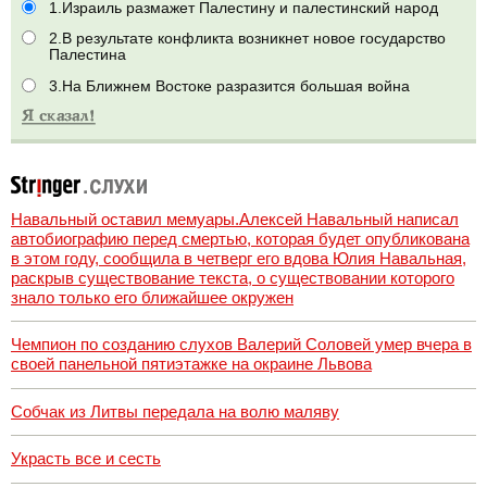
1.Израиль размажет Палестину и палестинский народ
2.В результате конфликта возникнет новое государство
Палестина
3.На Ближнем Востоке разразится большая война
Навальный оставил мемуары.Алексей Навальный написал
автобиографию перед смертью, которая будет опубликована
в этом году, сообщила в четверг его вдова Юлия Навальная,
раскрыв существование текста, о существовании которого
знало только его ближайшее окружен
Чемпион по созданию слухов Валерий Соловей умер вчера в
своей панельной пятиэтажке на окраине Львова
Собчак из Литвы передала на волю маляву
Украсть все и сесть