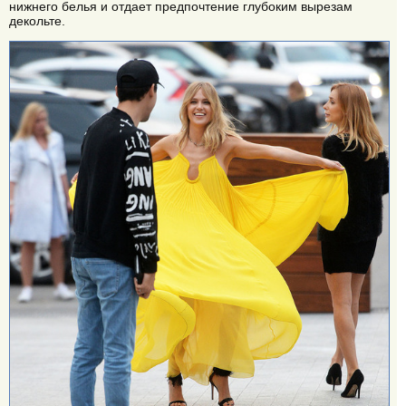
нижнего белья и отдает предпочтение глубоким вырезам
декольте.