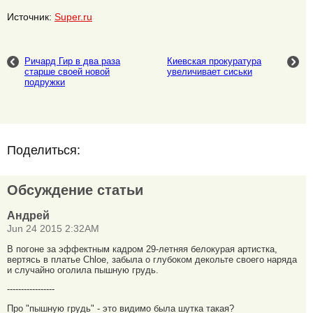
Источник:
Super.ru
Ричард Гир в два раза
Киевская прокуратура
старше своей новой
увеличивает сиськи
подружки
Поделиться:
Обсуждение статьи
Андрей
Jun 24 2015 2:32AM
В погоне за эффектным кадром 29-летняя белокурая артистка,
вертясь в платье Chloe, забыла о глубоком декольте своего наряда
и случайно оголила пышную грудь.
-----------------
Про "пышную грудь" - это видимо была шутка такая?