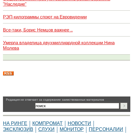
"Наследие"
РЭП-килограммы споют на Евровидении
Все-таки, Борис Немцов важнее ..
Умерла владелица двухмиллиардной коллекции Нина
Молева
Pедакция не отвечает за содержание заимствованных материалов
НА РИНГЕ
КОМПРОМАТ
НОВОСТИ
ЭКСКЛЮЗИВ
СЛУХИ
МОНИТОР
ПЕРСОНАЛИИ