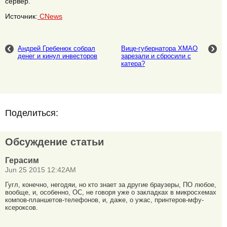
сервер.
Источник:
CNews
Андрей Гребенюк собрал
Вице-губернатора ХМАО
денег и кинул инвесторов
зарезали и сбросили с
катера?
Поделиться:
Обсуждение статьи
Герасим
Jun 25 2015 12:42AM
Гугл, конечно, негодяи, но кто знает за другие браузеры, ПО любое,
вообще, и, особенно, ОС, не говоря уже о закладках в микросхемах
компов-планшетов-телефонов, и, даже, о ужас, принтеров-мфу-
ксероксов.