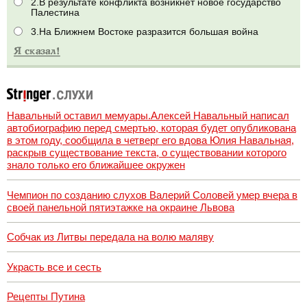
2.В результате конфликта возникнет новое государство
Палестина
3.На Ближнем Востоке разразится большая война
Навальный оставил мемуары.Алексей Навальный написал
автобиографию перед смертью, которая будет опубликована
в этом году, сообщила в четверг его вдова Юлия Навальная,
раскрыв существование текста, о существовании которого
знало только его ближайшее окружен
Чемпион по созданию слухов Валерий Соловей умер вчера в
своей панельной пятиэтажке на окраине Львова
Собчак из Литвы передала на волю маляву
Украсть все и сесть
Рецепты Путина