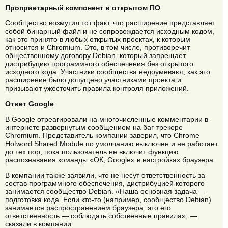
Проприетарный компонент в открытом ПО
Сообщество возмутил тот факт, что расширение представляет
собой бинарный файл и не сопровождается исходным кодом,
как это принято в любых открытых проектах, к которым
относится и Chromium. Это, в том числе, противоречит
общественному договору Debian, который запрещает
дистрибуцию программного обеспечения без открытого
исходного кода. Участники сообщества недоумевают, как это
расширение было допущено участниками проекта и
призывают ужесточить правила контроля приложений.
Ответ Google
В Google отреагировали на многочисленные комментарии в
интернете развернутым сообщением на баг-трекере
Chromium. Представитель компании заверил, что Chrome
Hotword Shared Module по умолчанию выключен и не работает
до тех пор, пока пользователь не включит функцию
распознавания команды «ОК, Google» в настройках браузера.
В компании также заявили, что не несут ответственность за
состав программного обеспечения, дистрибуцией которого
занимается сообщество Debian. «Наша основная задача —
подготовка кода. Если кто-то (например, сообщество Debian)
занимается распространением браузера, это его
ответственность — соблюдать собственные правила», —
сказали в компании.