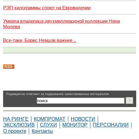
РЭП-килограммы споют на Евровидении
Умерла владелица двухмиллиардной коллекции Нина
Молева
Все-таки, Борис Немцов важнее ..
Pедакция не отвечает за содержание заимствованных материалов
НА РИНГЕ
КОМПРОМАТ
НОВОСТИ
ЭКСКЛЮЗИВ
СЛУХИ
МОНИТОР
ПЕРСОНАЛИИ
О проекте
Контакты