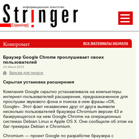
Компромат
все материалы раздела
Браузер Google Chrome прослушивает своих
пользователей
24 Июня 2015
Версия для печати
Скрытая установка расширения
Компания Google скрытно устанавливала на компьютеры
интернет-пользователей расширение, предназначенное для
прослушки звукового фона и поиска в нем фразы «ОК,
Google». Этот факт независимо друг от друга выявили
несколько пользователей браузера Chromium версии 43 и
базирующегося на нем Google Chrome на операционных
системах Debian Linux и Apple OS X. Они сообщили об этом на
баг-трекерах Debian и Chromium.
Chromium — проект Google по разработке браузера с