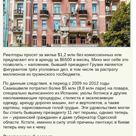
Риелторы просят за жилье $1,2 млн без комиссионных или
предлагают его в аренду за $6500 в месяц. Михо мог себе это
позволить – напомним, бывший президент Грузии является
фигурантом трёх уголовных дел, в том числе за растрату
миллионов из грузинского госбюджета.
По данным следствия, в период с 2009 по 2012 годы
Саакашвили потратил более $5 млн (8,8 млн лари) на повара,
специально выписанного из Испании; уколы ботокса и другие
омолаживающие процедуры, стилиста и эксклюзивную
одежду, аренду дорогих машин, яхт и вертолетов, а также
картины, нарисованные голой грудью. Эти удовольствия могли
бы стоить бывшему президенту 11 лет тюрьмы, однако теперь
он – украинский гражданин и даже губернатор Одесской
области. Кстати, именно в силу этой причины пентхаус в Киеве
теперь ему ни к чему.