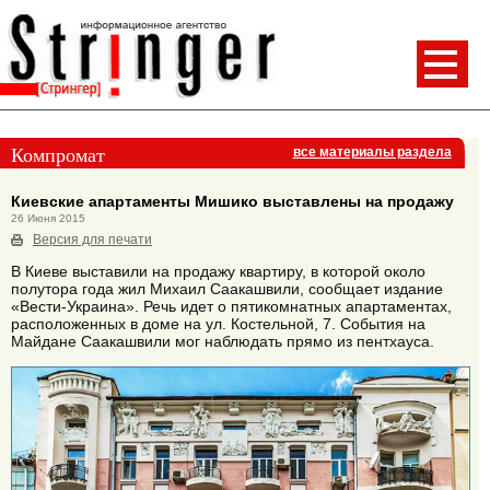
Компромат
все материалы раздела
Киевские апартаменты Мишико выставлены на продажу
26 Июня 2015
Версия для печати
В Киеве выставили на продажу квартиру, в которой около
полутора года жил Михаил Саакашвили, сообщает издание
«Вести-Украина». Речь идет о пятикомнатных апартаментах,
расположенных в доме на ул. Костельной, 7. События на
Майдане Саакашвили мог наблюдать прямо из пентхауса.