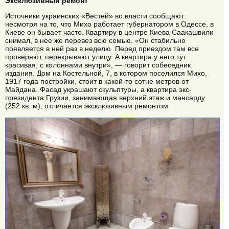
Эксклюзивный ремонт
Источники украинских «Вестей» во власти сообщают:
несмотря на то, что Михо работает губернатором в Одессе, в
Киеве он бывает часто. Квартиру в центре Киева Саакашвили
снимал, в нее же перевез всю семью. «Он стабильно
появляется в ней раз в неделю. Перед приездом там все
проверяют, перекрывают улицу. А квартира у него тут
красивая, с колоннами внутри», — говорит собеседник
издания. Дом на Костельной, 7, в котором поселился Михо,
1917 года постройки, стоит в какой-то сотне метров от
Майдана. Фасад украшают скульптуры, а квартира экс-
президента Грузии, занимающая верхний этаж и мансарду
(252 кв. м), отличается эксклюзивным ремонтом.