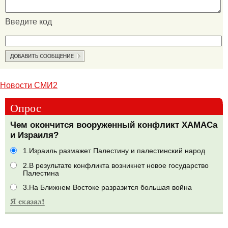
Введите код
Новости СМИ2
Опрос
Чем окончится вооруженный конфликт ХАМАСа
и Израиля?
1.Израиль размажет Палестину и палестинский народ
2.В результате конфликта возникнет новое государство
Палестина
3.На Ближнем Востоке разразится большая война