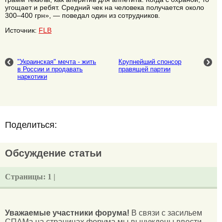
угощает и ребят. Средний чек на человека получается около
300–400 грн», — поведал один из сотрудников.
Источник:
FLB
"Украинская" мечта - жить
Крупнейший спонсор
в России и продавать
правящей партии
наркотики
Поделиться:
Обсуждение статьи
Страницы:
1 |
Уважаемые участники форума!
В связи с засильем
СПАМа на страницах форума мы вынуждены ввести