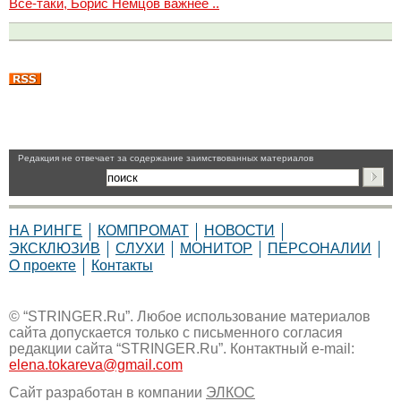
Все-таки, Борис Немцов важнее ..
Pедакция не отвечает за содержание заимствованных материалов
НА РИНГЕ
КОМПРОМАТ
НОВОСТИ
ЭКСКЛЮЗИВ
СЛУХИ
МОНИТОР
ПЕРСОНАЛИИ
О проекте
Контакты
© “STRINGER.Ru”. Любое использование материалов
сайта допускается только с письменного согласия
редакции сайта “STRINGER.Ru”. Контактный e-mail:
elena.tokareva@gmail.com
Сайт разработан в компании
ЭЛКОС