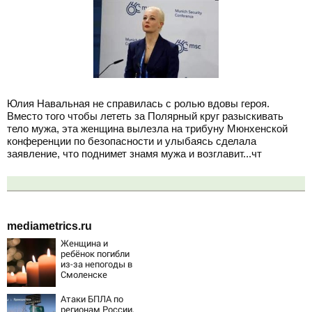
Юлия Навальная не справилась с ролью вдовы героя.
Вместо того чтобы лететь за Полярный круг разыскивать
тело мужа, эта женщина вылезла на трибуну Мюнхенской
конференции по безопасности и улыбаясь сделала
заявление, что поднимет знамя мужа и возглавит...чт
mediametrics.ru
Женщина и
ребёнок погибли
из-за непогоды в
Смоленске
Атаки БПЛА по
регионам России,