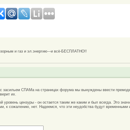
озорным и газ и эл.энергию---и всё-БЕСПЛАТНО!!
 с засильем СПАМа на страницах форума мы вынуждены ввести премоде
верит их.
вый уровень цензуры - он остается таким же каким и был всегда. Это зн
ми, к сожалению, нет. Надеемся, что эти неудобства будут временными 