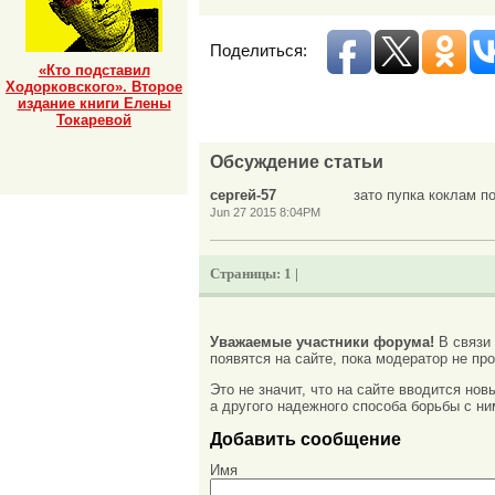
Поделиться:
«Кто подставил
Ходорковского». Второе
издание книги Елены
Токаревой
Обсуждение статьи
сергей-57
зато пупка коклам п
Jun 27 2015 8:04PM
Страницы:
1 |
Уважаемые участники форума!
В связи
появятся на сайте, пока модератор не про
Это не значит, что на сайте вводится но
а другого надежного способа борьбы с ни
Добавить сообщение
Имя