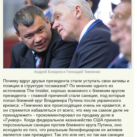
Андрей Бокарев и Геннадий Тимченко
Почему вдруг друзья президента стали уступать свои активы и
позиции в структуре госзаказов? По мнению одного из
источников The Insider, хорошо знакомого с ближним кругом
президента – главной причиной стали санкции, под которые
попал ближний круг Владимира Путина после украинского
кризиса: «Тимченко все происходящее очень не нравится, и
он стремится избавляться от всего, что ему на самом деле не
принадлежит» - прокомментировал он продажу доли в
«Гунвор». Когда федеральное казначейство США приняло
персональные санкции против ближнего круга Путина, оно
исходило из того, что реальным бенефициаром их активов
является сам президент. Так это или нет, но так как санкции