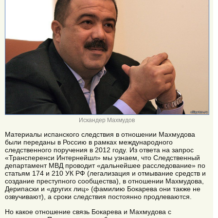
Искандер Махмудов
Материалы испанского следствия в отношении Махмудова
были переданы в Россию в рамках международного
следственного поручения в 2012 году. Из ответа на запрос
«Трансперенси Интернейшл» мы узнаем, что Следственный
департамент МВД проводит «дальнейшее расследование» по
статьям 174 и 210 УК РФ (легализация и отмывание средств и
создание преступного сообщества), в отношении Махмудова,
Дерипаски и «других лиц» (фамилию Бокарева они также не
озвучивают), а сроки следствия постоянно продлеваются.
Но какое отношение связь Бокарева и Махмудова с