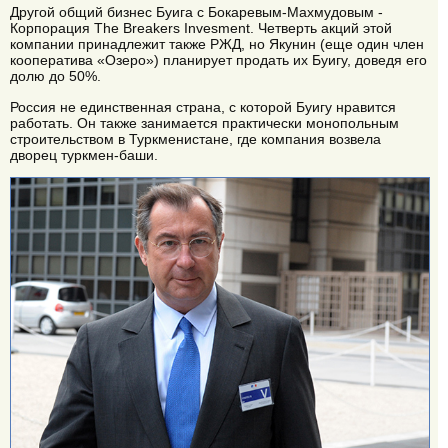
Другой общий бизнес Буига с Бокаревым-Махмудовым -
Корпорация The Breakers Invesment. Четверть акций этой
компании принадлежит также РЖД, но Якунин (еще один член
кооператива «Озеро») планирует продать их Буигу, доведя его
долю до 50%.
Россия не единственная страна, с которой Буигу нравится
работать. Он также занимается практически монопольным
строительством в Туркменистане, где компания возвела
дворец туркмен-баши.