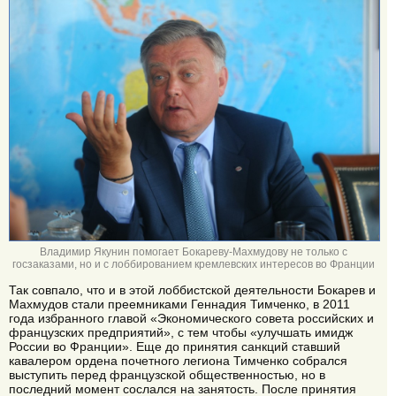
Владимир Якунин помогает Бокареву-Махмудову не только с
госзаказами, но и с лоббированием кремлевских интересов во Франции
Так совпало, что и в этой лоббистской деятельности Бокарев и
Махмудов стали преемниками Геннадия Тимченко, в 2011
года избранного главой «Экономического совета российских и
французских предприятий», с тем чтобы «улучшать имидж
России во Франции». Еще до принятия санкций ставший
кавалером ордена почетного легиона Тимченко собрался
выступить перед французской общественностью, но в
последний момент сослался на занятость. После принятия