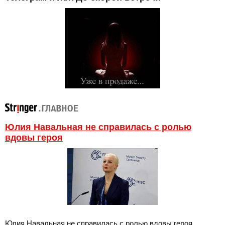
Юлия Навальная не справилась с ролью
вдовы героя
Юлия Навальная не справилась с ролью вдовы героя.