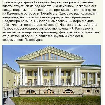
В настоящее время Геннадий Петров, которого испанские
власти отпустили из-под ареста «на лечение» несколько лет
назад, надеясь, что он вернется, проживает в элитном доме
на Каменном острове в Петербурге. Здесь же располагаются,
например, квартиры экс-главы управделами президента
Владимира Кожина, Николая Шамалова и Виктора Мячина
(оба - члены кооператива «Озеро»). На имя его сына Антона
Петрова зарегистрированы десятки компаний. Как говорят
эксперты по питерскому криминалу, фактически это бизнес его
отца, который все еще является крупным игроком в
современном Петербурге.