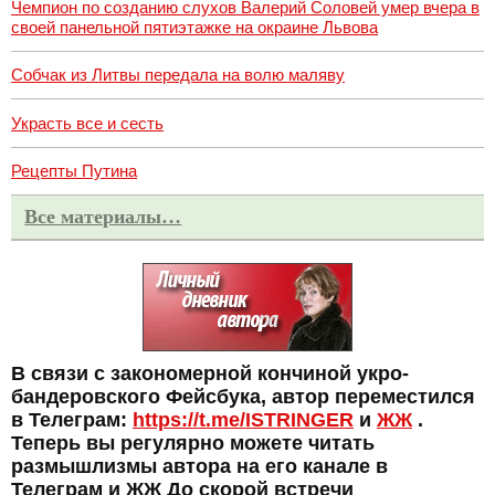
Чемпион по созданию слухов Валерий Соловей умер вчера в
своей панельной пятиэтажке на окраине Львова
Собчак из Литвы передала на волю маляву
Украсть все и сесть
Рецепты Путина
Все материалы…
В связи с закономерной кончиной укро-
бандеровского Фейсбука, автор переместился
в Телеграм:
https://t.me/ISTRINGER
и
ЖЖ
.
Теперь вы регулярно можете читать
размышлизмы автора на его канале в
Телеграм и ЖЖ До скорой встречи