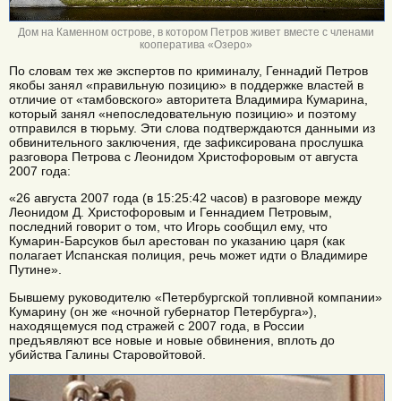
Дом на Каменном острове, в котором Петров живет вместе с членами
кооператива «Озеро»
По словам тех же экспертов по криминалу, Геннадий Петров
якобы занял «правильную позицию» в поддержке властей в
отличие от «тамбовского» авторитета Владимира Кумарина,
который занял «непоследовательную позицию» и поэтому
отправился в тюрьму. Эти слова подтверждаются данными из
обвинительного заключения, где зафиксирована прослушка
разговора Петрова с Леонидом Христофоровым от августа
2007 года:
«26 августа 2007 года (в 15:25:42 часов) в разговоре между
Леонидом Д. Христофоровым и Геннадием Петровым,
последний говорит о том, что Игорь сообщил ему, что
Кумарин-Барсуков был арестован по указанию царя (как
полагает Испанская полиция, речь может идти о Владимире
Путине».
Бывшему руководителю «Петербургской топливной компании»
Кумарину (он же «ночной губернатор Петербурга»),
находящемуся под стражей с 2007 года, в России
предъявляют все новые и новые обвинения, вплоть до
убийства Галины Старовойтовой.