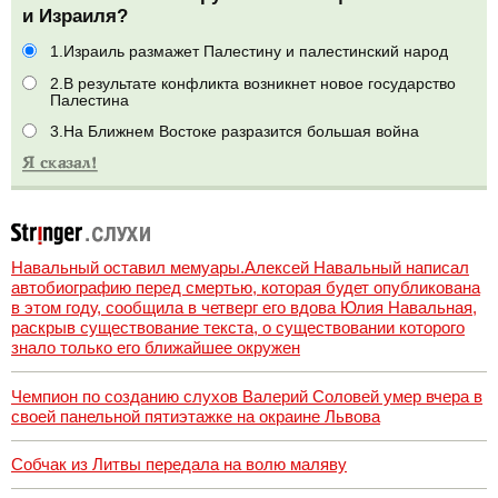
и Израиля?
1.Израиль размажет Палестину и палестинский народ
2.В результате конфликта возникнет новое государство
Палестина
3.На Ближнем Востоке разразится большая война
Навальный оставил мемуары.Алексей Навальный написал
автобиографию перед смертью, которая будет опубликована
в этом году, сообщила в четверг его вдова Юлия Навальная,
раскрыв существование текста, о существовании которого
знало только его ближайшее окружен
Чемпион по созданию слухов Валерий Соловей умер вчера в
своей панельной пятиэтажке на окраине Львова
Собчак из Литвы передала на волю маляву