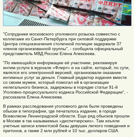
"Сотрудники московского уголовного розыска совместно с
коллегами из Санкт-Петербурга при силовой поддержке
Центра спецназначения столичной полиции задержали 37
членов организованной группы", - сообщила официальный
представитель МВД России Елена Алексеева.
"По имеющейся информации её участники, рекламируя
интим-услуги в журнале «Флирт» и на сайте, который, по сути,
являлся его электронной версией, организовали оказание
интимных услуг за деньги. Главный редактор издания вместе
со своим мужем, который помогал ей в организации
нелегального бизнеса, задержаны в порядке статьи 91-й
Уголовно-процессуального кодекса Российской Федерации", -
рассказала Елена Алексеева.
В рамках расследования уголовного дела были проведены
обыски в типографии, где печаталось издание, в городе
Всеволжске Ленинградской области. Еще ряд обысков прошли
в Москве в так называемых «диспетчерских». Там изъяли
учетные записи клиентской базы девушек легкого поведения и
притонов, а также 2 млн рублей и 10 тыс. долларов США.