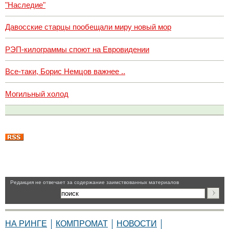
"Наследие"
Давосские старцы пообещали миру новый мор
РЭП-килограммы споют на Евровидении
Все-таки, Борис Немцов важнее ..
Могильный холод
Pедакция не отвечает за содержание заимствованных материалов
НА РИНГЕ
КОМПРОМАТ
НОВОСТИ