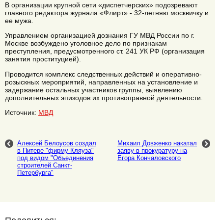
В организации крупной сети «диспетчерских» подозревают
главного редактора журнала «Флирт» - 32-летняю москвичку и
ее мужа.
Управлением организацией дознания ГУ МВД России по г.
Москве возбуждено уголовное дело по признакам
преступления, предусмотренного ст. 241 УК РФ (организация
занятия проституцией).
Проводится комплекс следственных действий и оперативно-
розыскных мероприятий, направленных на установление и
задержание остальных участников группы, выявлению
дополнительных эпизодов их противоправной деятельности.
Источник:
МВД
Алексей Белоусов создал
Михаил Довженко накатал
в Питере "фирму Кляуза"
заяву в прокуратуру на
под видом "Объединения
Егора Кончаловского
строителей Санкт-
Петербурга"