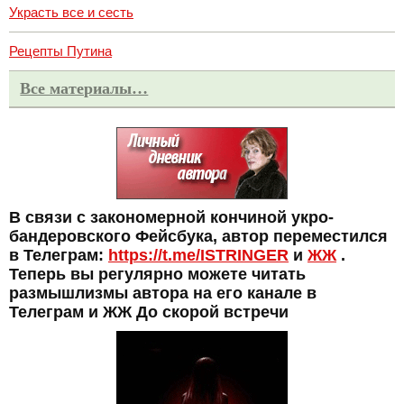
Украсть все и сесть
Рецепты Путина
Все материалы…
В связи с закономерной кончиной укро-
бандеровского Фейсбука, автор переместился
в Телеграм:
https://t.me/ISTRINGER
и
ЖЖ
.
Теперь вы регулярно можете читать
размышлизмы автора на его канале в
Телеграм и ЖЖ До скорой встречи