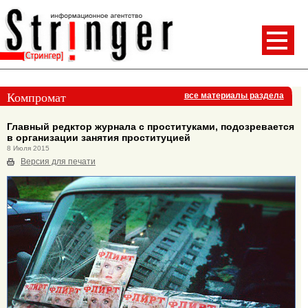
Компромат
все материалы раздела
Главный редктор журнала с проституками, подозревается
в организации занятия проституцией
8 Июля 2015
Версия для печати