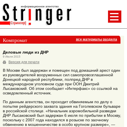
Компромат
все материалы раздела
Деловые люди из ДНР
9 Июля 2015
Версия для печати
В Москве был задержан и помещен под домашний арест один
из руководителей вооруженных сил самопровозглашенной
Донецкой народной республики, полпред ДНР в
международном уголовном суде при ООН Дмитрий
Лысаковский. Об этом сообщает «Интерфакс» со ссылкой на
осведомленный источник.
По данным агентства, он проходит обвиняемым по делу о
попытке рейдерского захвата здания на Гоголевском бульваре
в российской столице. «Начальник аэромобильной разведки
ДНР Лысаковский был задержан 6 июля по прибытии в Москву,
поскольку с 2007 года находился в розыске по заочному
обвинению в мошенничестве в особо крупном размере», —