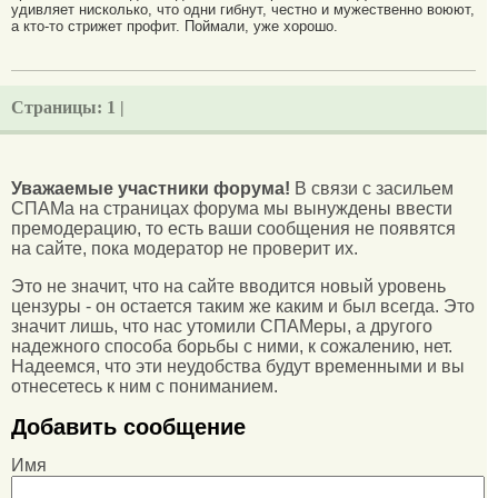
удивляет нисколько, что одни гибнут, честно и мужественно воюют,
а кто-то стрижет профит. Поймали, уже хорошо.
Страницы:
1 |
Уважаемые участники форума!
В связи с засильем
СПАМа на страницах форума мы вынуждены ввести
премодерацию, то есть ваши сообщения не появятся
на сайте, пока модератор не проверит их.
Это не значит, что на сайте вводится новый уровень
цензуры - он остается таким же каким и был всегда. Это
значит лишь, что нас утомили СПАМеры, а другого
надежного способа борьбы с ними, к сожалению, нет.
Надеемся, что эти неудобства будут временными и вы
отнесетесь к ним с пониманием.
Добавить сообщение
Имя