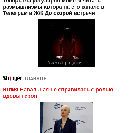
Теперь вы регулярно можете читать
размышлизмы автора на его канале в
Телеграм и ЖЖ До скорой встречи
Юлия Навальная не справилась с ролью
вдовы героя