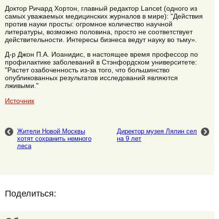
Доктор Ричард Хортон, главный редактор Lancet (одного из
самых уважаемых медицинских журналов в мире): "Действия
против науки просты: огромное количество научной
литературы, возможно половина, просто не соответствует
действительности. Интересы бизнеса ведут науку во тьму».
Д-р Джон П.А. Иоанидис, в настоящее время профессор по
профилактике заболеваний в Стэнфордском университете:
"Растет озабоченность из-за того, что большинство
опубликованных результатов исследований являются
лживыми."
Источник
Жители Новой Москвы
Директор музея Лялин сел
хотят сохранить немного
на 9 лет
леса
Поделиться: