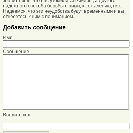
значит лишь, что нас утомили СПАМеры, а другого
надежного способа борьбы с ними, к сожалению, нет.
Надеемся, что эти неудобства будут временными и вы
отнесетесь к ним с пониманием.
Добавить сообщение
Имя
Сообщение
Введите код