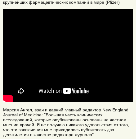
крупнейших фармацевтических компаний в мире (Pfizer)
Марсия Ангел, врач и давний главный редактор New England
Journal of Medicine: "Большая часть клинических
исследований, которые опубликованы основаны на частном
мнении врачей. Я не получаю никакого удовольствия от того,
что эти заключения мне приходилось публиковать два
десятилетия в качестве редактора журнала".