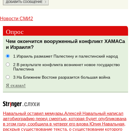
Новости СМИ2
Опрос
Чем окончится вооруженный конфликт ХАМАСа
и Израиля?
1.Израиль размажет Палестину и палестинский народ
2.В результате конфликта возникнет новое государство
Палестина
3.На Ближнем Востоке разразится большая война
Навальный оставил мемуары.Алексей Навальный написал
автобиографию перед смертью, которая будет опубликована
в этом году, сообщила в четверг его вдова Юлия Навальная,
раскрыв существование текста, о существовании которого