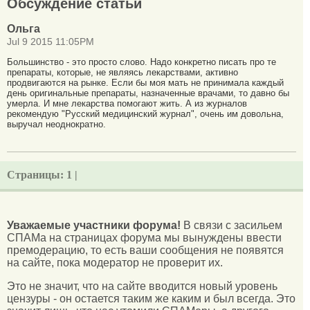
Обсуждение статьи
Ольга
Jul 9 2015 11:05PM
Большинство - это просто слово. Надо конкретно писать про те
препараты, которые, не являясь лекарствами, активно
продвигаются на рынке. Если бы моя мать не принимала каждый
день оригинальные препараты, назначенные врачами, то давно бы
умерла. И мне лекарства помогают жить. А из журналов
рекомендую "Русский медицинский журнал", очень им довольна,
выручал неоднократно.
Страницы:
1 |
Уважаемые участники форума!
В связи с засильем
СПАМа на страницах форума мы вынуждены ввести
премодерацию, то есть ваши сообщения не появятся
на сайте, пока модератор не проверит их.
Это не значит, что на сайте вводится новый уровень
цензуры - он остается таким же каким и был всегда. Это