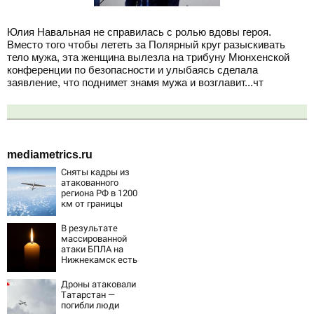
Юлия Навальная не справилась с ролью вдовы героя.
Вместо того чтобы лететь за Полярный круг разыскивать
тело мужа, эта женщина вылезла на трибуну Мюнхенской
конференции по безопасности и улыбаясь сделала
заявление, что поднимет знамя мужа и возглавит...чт
mediametrics.ru
Сняты кадры из
атакованного
региона РФ в 1200
км от границы
В результате
массированной
атаки БПЛА на
Нижнекамск есть
погибшие
Дроны атаковали
Татарстан —
погибли люди