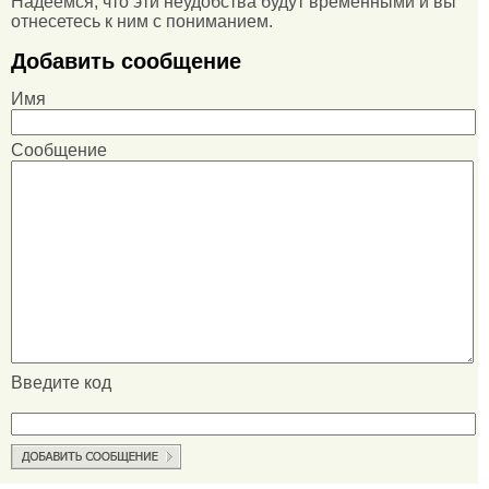
Надеемся, что эти неудобства будут временными и вы
отнесетесь к ним с пониманием.
Добавить сообщение
Имя
Сообщение
Введите код