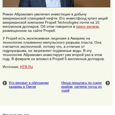
Роман Абрамович увеличил инвестиции в добычу
американской сланцевой нефти. Его инвестфонд купил акций
американской компании Propell Technologies почти на 10
миллионов долларов. Об этом говорится в
пресс-релизе
,
размещенном на сайте Propell.
У Propell есть эксклюзивная лицензия в Америке на
технологию плазменно-импульсного разрыва пласта. Она
считается экологичной, потому что, в отличие от
гидроразрыва, не загрязняет подземные воды. В эту
технологию Абрамович инвестирует уже второй раз в этом
году. В феврале он вложил в Propell 5 миллионов долларов.
Источник:
НТВ.Ru
Кто виноват в обрушении
Нюша прошлась по сцене
казармы в Омске
крабом, натянув трусы до
ушей