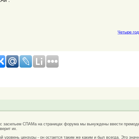
.Ай”.
Четыре год
 с засильем СПАМа на страницах форума мы вынуждены ввести премоде
верит их.
вый уровень цензуры - он остается таким же каким и был всегда. Это зн