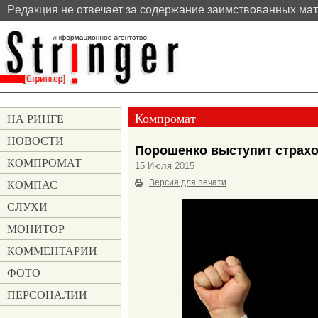
Pедакция не отвечает за содержание заимствованных ма
Компромат
НА РИНГЕ
НОВОСТИ
Порошенко выступит страхо
КОМПРОМАТ
15 Июля 2015
КОМПАС
Версия для печати
СЛУХИ
МОНИТОР
КОММЕНТАРИИ
ФОТО
ПЕРСОНАЛИИ