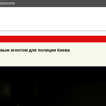
териалов
вым агентом для полиции Киева