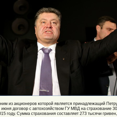
одним из акционеров которой является принадлежащий Пет
3 июня договор с автохозяйством ГУ МВД на страхование 3
2015 году. Сумма страхования составляет 273 тысячи гривен,