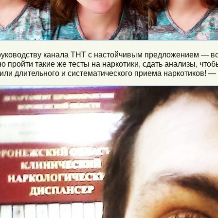
руководству канала ТНТ с настойчивым предложением — вс
о пройти такие же тесты на наркотики, сдать анализы, чтоб
или длительного и систематического приема наркотиков! —