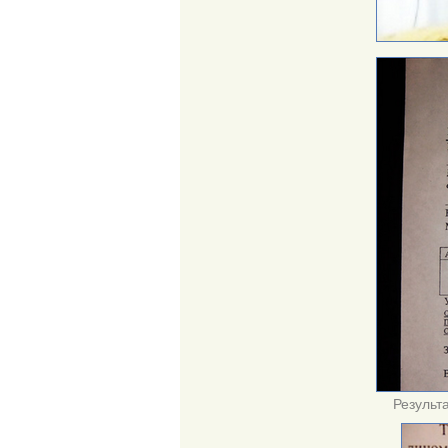
Результ