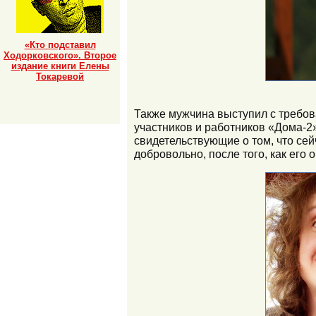
«Кто подставил
Ходорковского». Второе
издание книги Елены
Токаревой
Также мужчина выступил с требо
участников и работников «Дома-2
свидетельствующие о том, что се
добровольно, после того, как ег