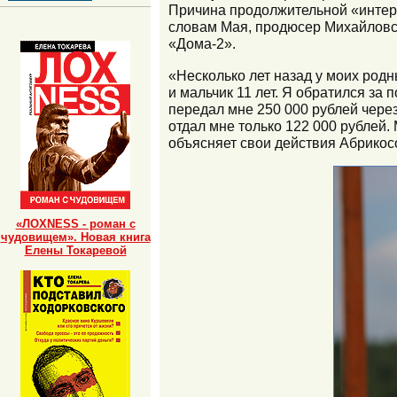
Причина продолжительной «интерн
словам Мая, продюсер Михайловск
«Дома-2».
«Несколько лет назад у моих родн
и мальчик 11 лет. Я обратился за
передал мне 250 000 рублей чере
отдал мне только 122 000 рублей.
объясняет свои действия Абрикос
«ЛОХNESS - роман с
чудовищем». Новая книга
Елены Токаревой