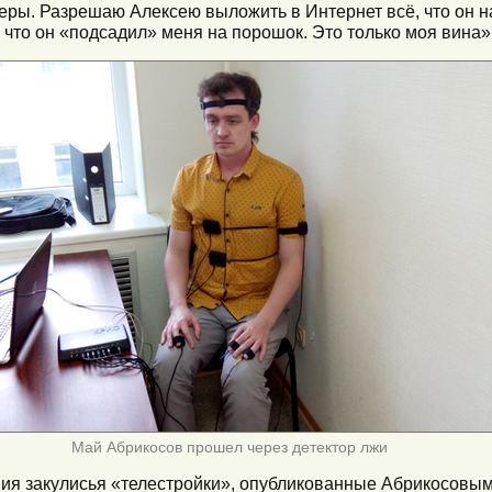
ры. Разрешаю Алексею выложить в Интернет всё, что он на
, что он «подсадил» меня на порошок. Это только моя вина»
Май Абрикосов прошел через детектор лжи
ения закулисья «телестройки», опубликованные Абрикосовым