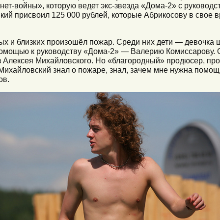
ет-войны», которую ведет экс-звезда «Дома-2» с руководст
ий присвоил 125 000 рублей, которые Абрикосову в свое 
ых и близких произошёл пожар. Среди них дети — девочка ш
 помощью к руководству «Дома-2» — Валерию Комиссарову. О
з Алексея Михайловского. Но «благородный» продюсер, про
 Михайловский знал о пожаре, знал, зачем мне нужна помощь
ов.