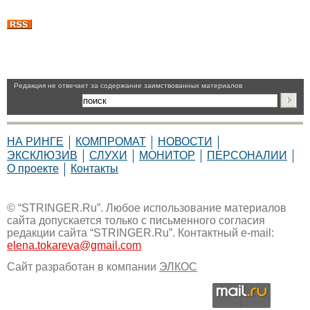
Pедакция не отвечает за содержание заимствованных материалов
НА РИНГЕ
КОМПРОМАТ
НОВОСТИ
ЭКСКЛЮЗИВ
СЛУХИ
МОНИТОР
ПЕРСОНАЛИИ
О проекте
Контакты
© “STRINGER.Ru”. Любое использование материалов
сайта допускается только с письменного согласия
редакции сайта “STRINGER.Ru”. Контактный e-mail:
elena.tokareva@gmail.com
Сайт разработан в компании
ЭЛКОС