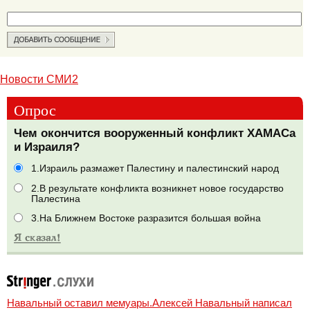
Новости СМИ2
Опрос
Чем окончится вооруженный конфликт ХАМАСа
и Израиля?
1.Израиль размажет Палестину и палестинский народ
2.В результате конфликта возникнет новое государство
Палестина
3.На Ближнем Востоке разразится большая война
Навальный оставил мемуары.Алексей Навальный написал