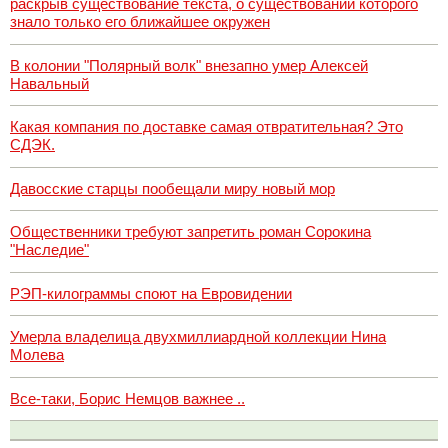
раскрыв существование текста, о существовании которого
знало только его ближайшее окружен
В колонии "Полярный волк" внезапно умер Алексей
Навальный
Какая компания по доставке самая отвратительная? Это
СДЭК.
Давосские старцы пообещали миру новый мор
Общественники требуют запретить роман Сорокина
"Наследие"
РЭП-килограммы споют на Евровидении
Умерла владелица двухмиллиардной коллекции Нина
Молева
Все-таки, Борис Немцов важнее ..