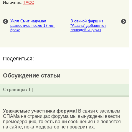
Источник:
ТАСС
Уилл Смит надумал
В свиной фарш из
развестись после 17 лет
"Ашана" добавляют
брака
лошадей и куриц
Поделиться:
Обсуждение статьи
Страницы:
1 |
Уважаемые участники форума!
В связи с засильем
СПАМа на страницах форума мы вынуждены ввести
премодерацию, то есть ваши сообщения не появятся
на сайте, пока модератор не проверит их.