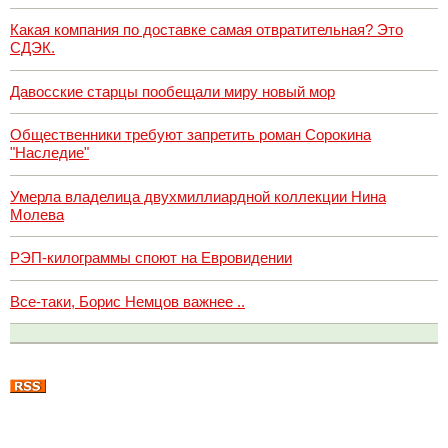
Какая компания по доставке самая отвратительная? Это
СДЭК.
Давосские старцы пообещали миру новый мор
Общественники требуют запретить роман Сорокина
"Наследие"
Умерла владелица двухмиллиардной коллекции Нина
Молева
РЭП-килограммы споют на Евровидении
Все-таки, Борис Немцов важнее ..