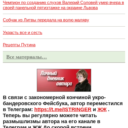
Чемпион по созданию слухов Валерий Соловей умер вчера в
своей панельной пятиэтажке на окраине Львова
Собчак из Литвы передала на волю маляву
Украсть все и сесть
Рецепты Путина
Все материалы…
В связи с закономерной кончиной укро-
бандеровского Фейсбука, автор переместился
в Телеграм:
https://t.me/ISTRINGER
и
ЖЖ
.
Теперь вы регулярно можете читать
размышлизмы автора на его канале в
Телеграм и ЖЖ До скорой встречи