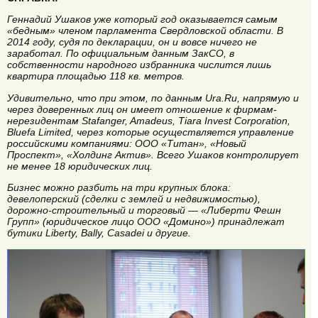
Геннадий Ушаков уже который год оказывается самым
«бедным» членом парламента Свердловской области. В
2014 году, судя по декларации, он и вовсе ничего не
заработал. По официальным данным ЗакСО, в
собственности народного избранника числится лишь
квартира площадью 118 кв. метров.
Удивительно, что при этом, по данным Ura.Ru, напрямую и
через доверенных лиц он имеет отношение к фирмам-
нерезидентам Stafanger, Amadeus, Tiara Invest Corporation,
Bluefa Limited, через которые осуществляется управление
российскими компаниями: ООО «Титан», «Новый
Проспект», «Холдинг Актив». Всего Ушаков контролирует
не менее 18 юридических лиц.
Бизнес можно разбить на три крупных блока:
девелоперский (сделки с землей и недвижимостью),
дорожно-строительный и торговый — «Либерти Фешн
Групп» (юридическое лицо ООО «Домино») принадлежат
бутики Liberty, Bally, Casadei и другие.