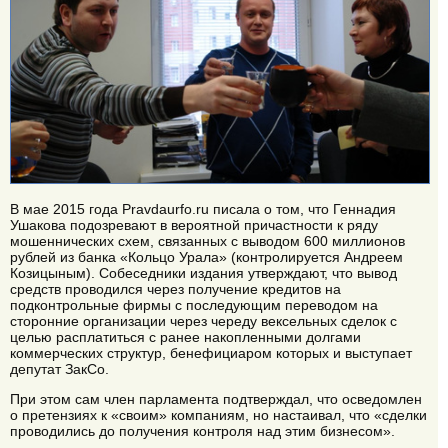
В мае 2015 года Pravdaurfo.ru писала о том, что Геннадия
Ушакова подозревают в вероятной причастности к ряду
мошеннических схем, связанных с выводом 600 миллионов
рублей из банка «Кольцо Урала» (контролируется Андреем
Козицыным). Собеседники издания утверждают, что вывод
средств проводился через получение кредитов на
подконтрольные фирмы с последующим переводом на
сторонние организации через череду вексельных сделок с
целью расплатиться с ранее накопленными долгами
коммерческих структур, бенефициаром которых и выступает
депутат ЗакСо.
При этом сам член парламента подтверждал, что осведомлен
о претензиях к «своим» компаниям, но настаивал, что «сделки
проводились до получения контроля над этим бизнесом».