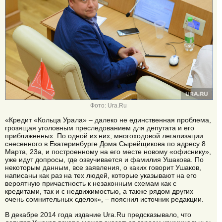
Фото: Ura.Ru
«Кредит «Кольца Урала» – далеко не единственная проблема,
грозящая уголовным преследованием для депутата и его
приближенных. По одной из них, многоходовой легализации
снесенного в Екатеринбурге Дома Сырейщикова по адресу 8
Марта, 23а, и построенному на его месте новому «офиснику»,
уже идут допросы, где озвучивается и фамилия Ушакова. По
некоторым данным, все заявления, о каких говорит Ушаков,
написаны как раз на тех людей, которые указывают на его
вероятную причастность к незаконным схемам как с
кредитами, так и с недвижимостью, а также рядом других
очень сомнительных сделок», – пояснил источник редакции.
В декабре 2014 года издание Ura.Ru предсказывало, что