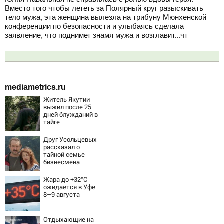
Вместо того чтобы лететь за Полярный круг разыскивать
тело мужа, эта женщина вылезла на трибуну Мюнхенской
конференции по безопасности и улыбаясь сделала
заявление, что поднимет знамя мужа и возглавит...чт
mediametrics.ru
Житель Якутии
выжил после 25
дней блужданий в
тайге
Друг Усольцевых
рассказал о
тайной семье
бизнесмена
Жара до +32°C
ожидается в Уфе
8–9 августа
Отдыхающие на