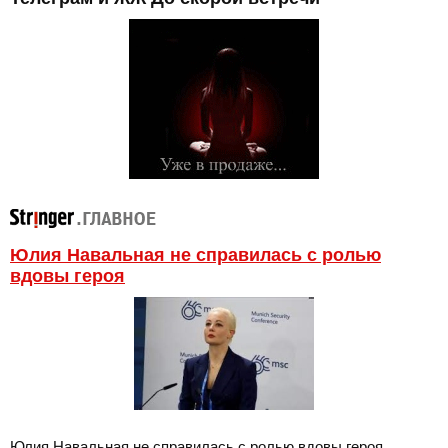
Юлия Навальная не справилась с ролью
вдовы героя
Юлия Навальная не справилась с ролью вдовы героя.