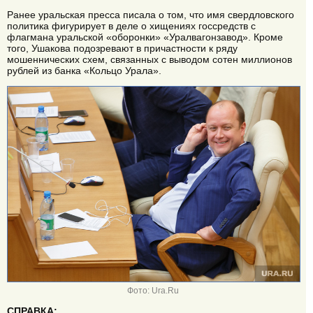
Ранее уральская пресса писала о том, что имя свердловского
политика фигурирует в деле о хищениях госсредств с
флагмана уральской «оборонки» «Уралвагонзавод». Кроме
того, Ушакова подозревают в причастности к ряду
мошеннических схем, связанных с выводом сотен миллионов
рублей из банка «Кольцо Урала».
Фото: Ura.Ru
СПРАВКА: