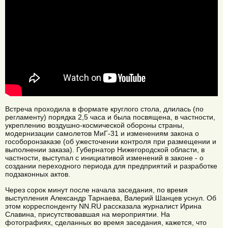
Встреча проходила в формате круглого стола, длилась (по
регламенту) порядка 2,5 часа и была посвящена, в частности,
укреплению воздушно-космической обороны страны,
модернизации самолетов МиГ-31 и изменениям закона о
гособоронзаказе (об ужесточении контроля при размещении и
выполнении заказа). Губернатор Нижегородской области, в
частности, выступал с инициативой изменений в законе - о
создании переходного периода для предприятий и разработке
подзаконных актов.
Через сорок минут после начала заседания, по время
выступления Александр Тарнаева, Валерий Шанцев уснул. Об
этом корреспонденту NN.RU рассказала журналист Ирина
Славина, присутствовавшая на мероприятии. На
фотографиях, сделанных во время заседания, кажется, что