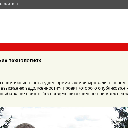
териалов
ких технологиях
о приутихшие в последнее время, активизировались перед
 взысканию задолженности», проект которого опубликован 
шибал», не принят, беспредельщики спешно принялись лом