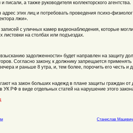
 и писали, а также руководителя коллекторского агентства.
в адрес этих лиц и потребовать проведения психо-физиолог
ектора лжи».
 записей с уличных камер видеонаблюдения, которые могл
 листовки на столбах или подъездах.
 взысканию задолженности» будет направлен на защиту до
ров. Согласно закону, к должнику запрещается применять 
 вечера и раньше 8 утра, и, тем более, порочить его честь
гают на закон больших надежд в плане защиты граждан от
в УК РФ в виде отдельных статей на нарушение этого закон
ц
ми
Станислав Мацевич