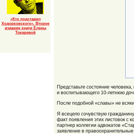
«Кто подставил
Ходорковского». Второе
издание книги Елены
Токаревой
Представьте состояние человека
и воспитывающего 10-летнюю доч
После подобной «славы» не всякий
Я всецело сочувствую гражданину
факт появления этих листовок с 
партнер коллегии адвокатов «Стар
заявление в правоохранительные 