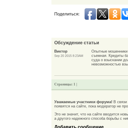
Поделиться:
Обсуждение статьи
Виктор
Опытные мошенники с
съемная. Кредиты ба
Sep 20 2015 8:23AM
суда о взыскании до
невозможностью взы
Страницы:
1 |
Уважаемые участники форума!
В связи
появятся на сайте, пока модератор не про
Это не значит, что на сайте вводится но
а другого надежного способа борьбы с ни
Добавить сообщение