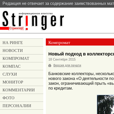
Pедакция не отвечает за содержание заимствованных ма
Компромат
НА РИНГЕ
НОВОСТИ
Новый подход в коллекторс
КОМПРОМАТ
18 Сентября 2015
КОМПАС
Версия для печати
СЛУХИ
Банковские коллекторы, нескольк
нового закона «О деятельности по
МОНИТОР
закон, ограничивающий прыть «вы
по кредитам.
КОММЕНТАРИИ
ФОТО
ПЕРСОНАЛИИ