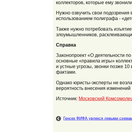
коллекторов, которые ему звонили
Нужно озвучить свои подозрения 
использованием полиграфа - «дет
Также нужно потребовать изъятие
злоумышленников, расклеивающих
Справка
Законопроект «О деятельности по
основные «правила игры» коллекто
и устные угрозы, звонки позже 10
фактами.
Однако юристы-эксперты не возла
вероятность внесения изменений 
Источник:
Московский Комсомоле
Генсек ФИФА увлекся левыми схема