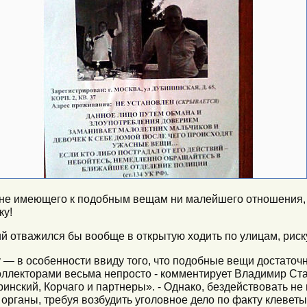
, не имеющего к подобным вещам ни малейшего отношения
ку!
 отважился бы вообще в открытую ходить по улицам, рискуя
 — в особенности ввиду того, что подобные вещи достаточн
коллекторами весьма непросто - комментирует Владимир С
инский, Корчаго и партнеры». - Однако, бездействовать н
органы, требуя возбудить уголовное дело по факту клеветы