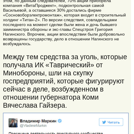
этом, по данным следователей, 70% акций приобрела
компания «ВитаПроджект», подконтрольная самой
Васильевой, а оставшиеся 30% достались фирме
«Сосновоборэлектромонтаж», которая входит в строительный
холдинг «Титан-2». По версии следствия, совладельцами
последнего на момент сделки были жена и дочь бывшего
замминистра обороны и экс-главы Спецстроя Григория
Нагинского. Впрочем, акции впоследствии были добровольно
возвращены государству, дело в отношении Нагинского не
возбуждалось.
Между тем средства за уголь, которые
получала ИК «Таврический» от
Минобороны, шли на скупку
госпредприятий, которые фигурируют
сейчас в деле, возбужденном в
отношении губернатора Коми
Вячеслава Гайзера.