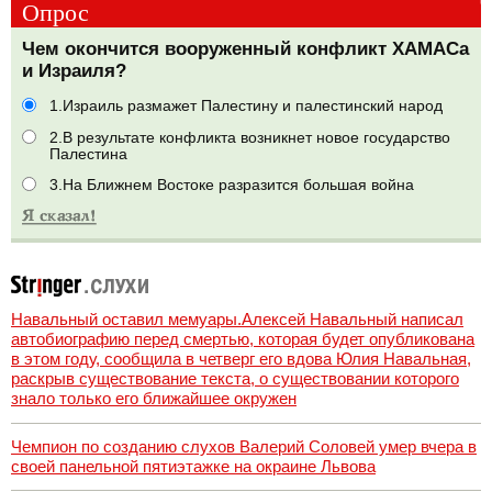
Опрос
Чем окончится вооруженный конфликт ХАМАСа
и Израиля?
1.Израиль размажет Палестину и палестинский народ
2.В результате конфликта возникнет новое государство
Палестина
3.На Ближнем Востоке разразится большая война
Навальный оставил мемуары.Алексей Навальный написал
автобиографию перед смертью, которая будет опубликована
в этом году, сообщила в четверг его вдова Юлия Навальная,
раскрыв существование текста, о существовании которого
знало только его ближайшее окружен
Чемпион по созданию слухов Валерий Соловей умер вчера в
своей панельной пятиэтажке на окраине Львова