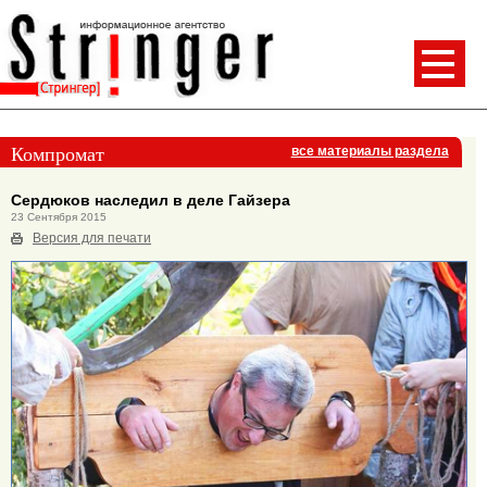
Компромат
все материалы раздела
Сердюков наследил в деле Гайзера
23 Сентября 2015
Версия для печати