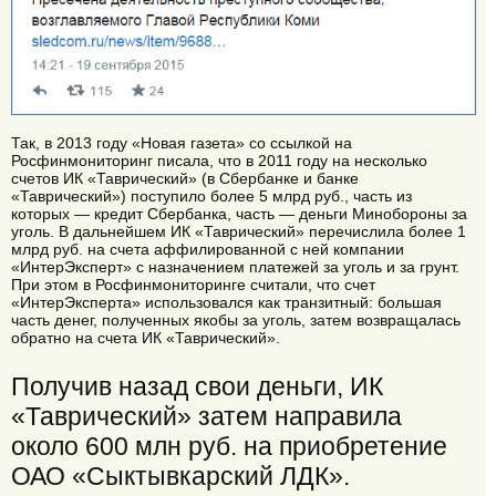
Так, в 2013 году «Новая газета» со ссылкой на
Росфинмониторинг писала, что в 2011 году на несколько
счетов ИК «Таврический» (в Сбербанке и банке
«Таврический») поступило более 5 млрд руб., часть из
которых — кредит Сбербанка, часть — деньги Минобороны за
уголь. В дальнейшем ИК «Таврический» перечислила более 1
млрд руб. на счета аффилированной с ней компании
«ИнтерЭксперт» с назначением платежей за уголь и за грунт.
При этом в Росфинмониторинге считали, что счет
«ИнтерЭксперта» использовался как транзитный: большая
часть денег, полученных якобы за уголь, затем возвращалась
обратно на счета ИК «Таврический».
Получив назад свои деньги, ИК
«Таврический» затем направила
около 600 млн руб. на приобретение
ОАО «Сыктывкарский ЛДК».