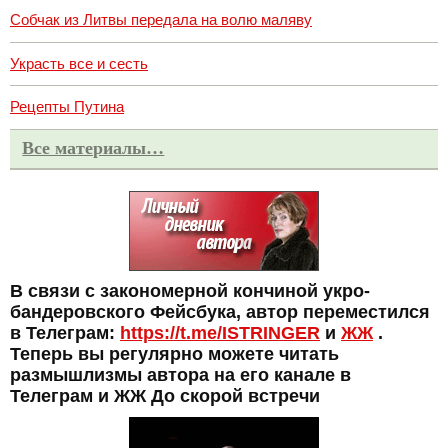
Собчак из Литвы передала на волю маляву
Украсть все и сесть
Рецепты Путина
Все материалы…
В связи с закономерной кончиной укро-
бандеровского Фейсбука, автор переместился
в Телеграм:
https://t.me/ISTRINGER
и
ЖЖ
.
Теперь вы регулярно можете читать
размышлизмы автора на его канале в
Телеграм и ЖЖ До скорой встречи