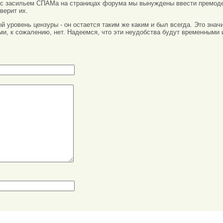
 с засильем СПАМа на страницах форума мы вынуждены ввести премоде
верит их.
вый уровень цензуры - он остается таким же каким и был всегда. Это зн
ми, к сожалению, нет. Надеемся, что эти неудобства будут временными 