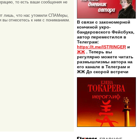
рацию, то есть ваши сообщения не
ачит лишь, что нас утомили СПАМеры,
и вы отнесетесь к ним с пониманием.
В связи с закономерной
кончиной укро-
бандеровского Фейсбука,
автор переместился в
Телеграм:
https://t.me/ISTRINGER
и
ЖЖ
. Теперь вы
регулярно можете читать
размышлизмы автора на
его канале в Телеграм и
ЖЖ До скорой встречи