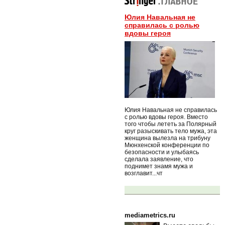
Юлия Навальная не
справилась с ролью
вдовы героя
Юлия Навальная не справилась
с ролью вдовы героя. Вместо
того чтобы лететь за Полярный
круг разыскивать тело мужа, эта
женщина вылезла на трибуну
Мюнхенской конференции по
безопасности и улыбаясь
сделала заявление, что
поднимет знамя мужа и
возглавит...чт
mediametrics.ru