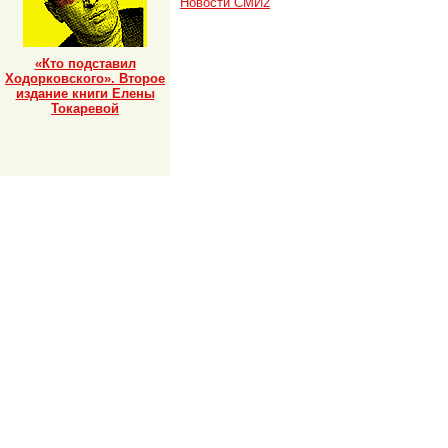
Новости СМИ2
«Кто подставил
Ходорковского». Второе
издание книги Елены
Токаревой