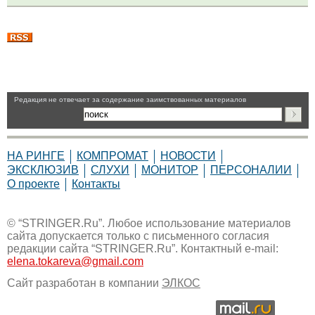
Pедакция не отвечает за содержание заимствованных материалов
НА РИНГЕ
КОМПРОМАТ
НОВОСТИ
ЭКСКЛЮЗИВ
СЛУХИ
МОНИТОР
ПЕРСОНАЛИИ
О проекте
Контакты
© “STRINGER.Ru”. Любое использование материалов
сайта допускается только с письменного согласия
редакции сайта “STRINGER.Ru”. Контактный e-mail:
elena.tokareva@gmail.com
Сайт разработан в компании
ЭЛКОС