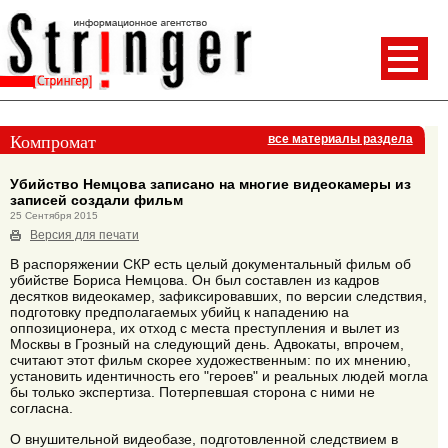
Компромат
все материалы раздела
Убийство Немцова записано на многие видеокамеры из
записей создали фильм
25 Сентября 2015
Версия для печати
В распоряжении СКР есть целый документальный фильм об
убийстве Бориса Немцова. Он был составлен из кадров
десятков видеокамер, зафиксировавших, по версии следствия,
подготовку предполагаемых убийц к нападению на
оппозиционера, их отход с места преступления и вылет из
Москвы в Грозный на следующий день. Адвокаты, впрочем,
считают этот фильм скорее художественным: по их мнению,
установить идентичность его "героев" и реальных людей могла
бы только экспертиза. Потерпевшая сторона с ними не
согласна.
О внушительной видеобазе, подготовленной следствием в