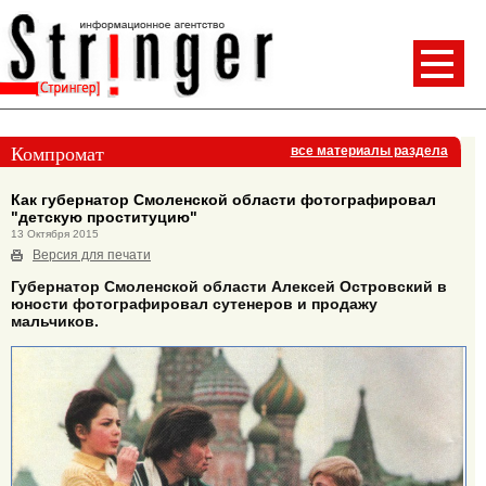
Компромат
все материалы раздела
Как губернатор Смоленской области фотографировал
"детскую проституцию"
13 Октября 2015
Версия для печати
Губернатор Смоленской области Алексей Островский в
юности фотографировал сутенеров и продажу
мальчиков.