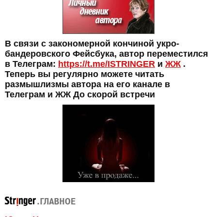
В связи с закономерной кончиной укро-
бандеровского Фейсбука, автор переместился
в Телеграм:
https://t.me/ISTRINGER
и
ЖЖ
.
Теперь вы регулярно можете читать
размышлизмы автора на его канале в
Телеграм и ЖЖ До скорой встречи