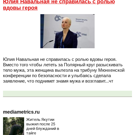
Юлия Навальная не справилась с ролью
вдовы героя
Юлия Навальная не справилась с ролью вдовы героя.
Вместо того чтобы лететь за Полярный круг разыскивать
тело мужа, эта женщина вылезла на трибуну Мюнхенской
конференции по безопасности и улыбаясь сделала
заявление, что поднимет знамя мужа и возглавит...чт
mediametrics.ru
Житель Якутии
выжил после 25
дней блужданий в
тайге