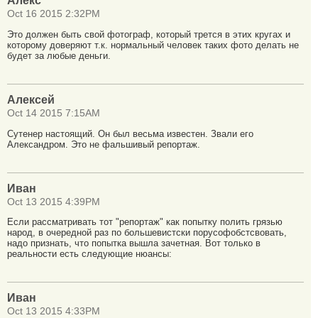
Алекс
Oct 16 2015 2:32PM
Это должен быть свой фотограф, который трется в этих кругах и
которому доверяют т.к. нормальный человек таких фото делать не
будет за любые деньги.
Алексей
Oct 14 2015 7:15AM
Сутенер настоящий. Он был весьма известен. Звали его
Александром. Это не фальшивый репортаж.
Иван
Oct 13 2015 4:39PM
Если рассматривать тот "репортаж" как попытку полить грязью
народ, в очередной раз по большевистски порусофобстсвовать,
надо признать, что попытка вышла зачетная. Вот только в
реальности есть следующие нюансы:
Иван
Oct 13 2015 4:33PM