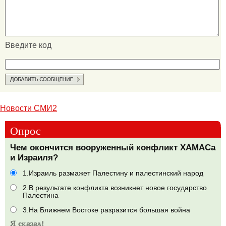
Введите код
Новости СМИ2
Опрос
Чем окончится вооруженный конфликт ХАМАСа
и Израиля?
1.Израиль размажет Палестину и палестинский народ
2.В результате конфликта возникнет новое государство
Палестина
3.На Ближнем Востоке разразится большая война