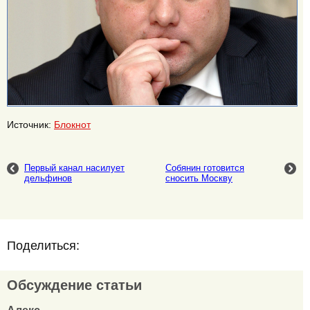
Источник:
Блокнот
Первый канал насилует
Собянин готовится
дельфинов
сносить Москву
Поделиться:
Обсуждение статьи