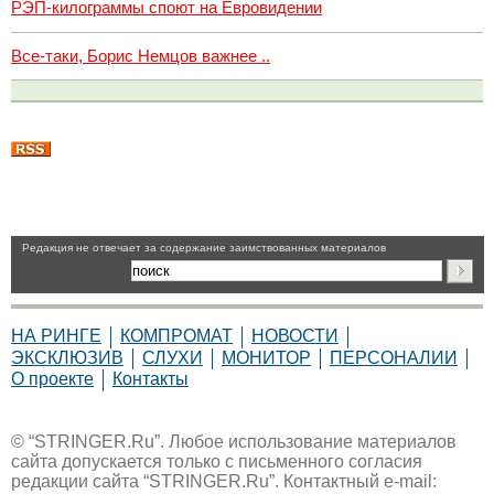
РЭП-килограммы споют на Евровидении
Все-таки, Борис Немцов важнее ..
Pедакция не отвечает за содержание заимствованных материалов
НА РИНГЕ
КОМПРОМАТ
НОВОСТИ
ЭКСКЛЮЗИВ
СЛУХИ
МОНИТОР
ПЕРСОНАЛИИ
О проекте
Контакты
© “STRINGER.Ru”. Любое использование материалов
сайта допускается только с письменного согласия
редакции сайта “STRINGER.Ru”. Контактный e-mail: