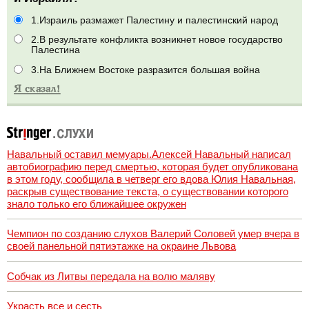
1.Израиль размажет Палестину и палестинский народ
2.В результате конфликта возникнет новое государство
Палестина
3.На Ближнем Востоке разразится большая война
Навальный оставил мемуары.Алексей Навальный написал
автобиографию перед смертью, которая будет опубликована
в этом году, сообщила в четверг его вдова Юлия Навальная,
раскрыв существование текста, о существовании которого
знало только его ближайшее окружен
Чемпион по созданию слухов Валерий Соловей умер вчера в
своей панельной пятиэтажке на окраине Львова
Собчак из Литвы передала на волю маляву
Украсть все и сесть