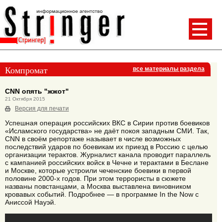
Компромат
все материалы раздела
CNN опять "жжот"
21 Октября 2015
Версия для печати
Успешная операция российских ВКС в Сирии против боевиков
«Исламского государства» не даёт покоя западным СМИ. Так,
CNN в своём репортаже называет в числе возможных
последствий ударов по боевикам их приезд в Россию с целью
организации терактов. Журналист канала проводит параллель
с кампанией российских войск в Чечне и терактами в Беслане
и Москве, которые устроили чеченские боевики в первой
половине 2000-х годов. При этом террористы в сюжете
названы повстанцами, а Москва выставлена виновником
кровавых событий. Подробнее — в программе In the Now с
Аниссой Науэй.