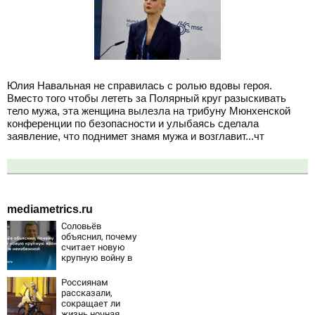
Юлия Навальная не справилась с ролью вдовы героя.
Вместо того чтобы лететь за Полярный круг разыскивать
тело мужа, эта женщина вылезла на трибуну Мюнхенской
конференции по безопасности и улыбаясь сделала
заявление, что поднимет знамя мужа и возглавит...чт
mediametrics.ru
Соловьёв
объяснил, почему
считает новую
крупную войну в
Европе
неизбежной
Россиянам
рассказали,
сокращает ли
жизнь ночная