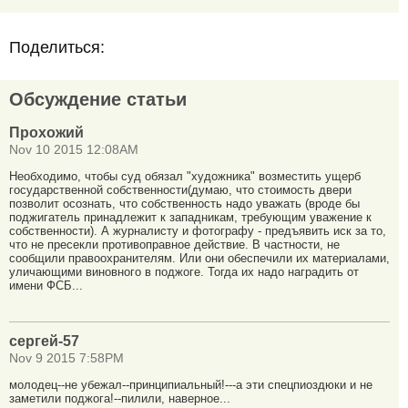
Поделиться:
Обсуждение статьи
Прохожий
Nov 10 2015 12:08AM
Необходимо, чтобы суд обязал "художника" возместить ущерб
государственной собственности(думаю, что стоимость двери
позволит осознать, что собственность надо уважать (вроде бы
поджигатель принадлежит к западникам, требующим уважение к
собственности). А журналисту и фотографу - предъявить иск за то,
что не пресекли противоправное действие. В частности, не
сообщили правоохранителям. Или они обеспечили их материалами,
уличающими виновного в поджоге. Тогда их надо наградить от
имени ФСБ...
сергей-57
Nov 9 2015 7:58PM
молодец--не убежал--принципиальный!---а эти спецпиоздюки и не
заметили поджога!--пилили, наверное...