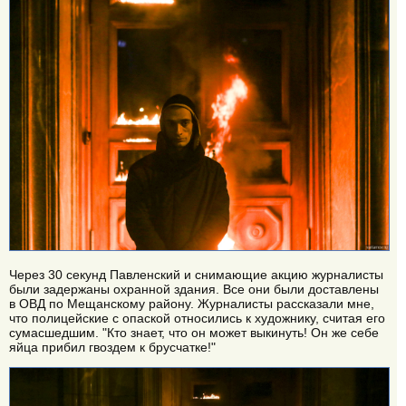
Через 30 секунд Павленский и снимающие акцию журналисты
были задержаны охранной здания. Все они были доставлены
в ОВД по Мещанскому району. Журналисты рассказали мне,
что полицейские с опаской относились к художнику, считая его
сумасшедшим. "Кто знает, что он может выкинуть! Он же себе
яйца прибил гвоздем к брусчатке!"