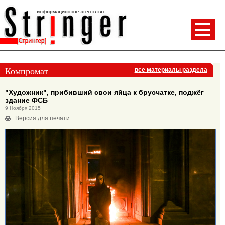
Компромат
все материалы раздела
"Художник", прибивший свои яйца к брусчатке, поджёг
здание ФСБ
9 Ноября 2015
Версия для печати