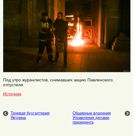
Под утро журанлистов, снимавших акцию Павленского,
отпустили.
Источник
Теневая бухгалтерия
Обширные владения
Якунина
Управления делами
президента