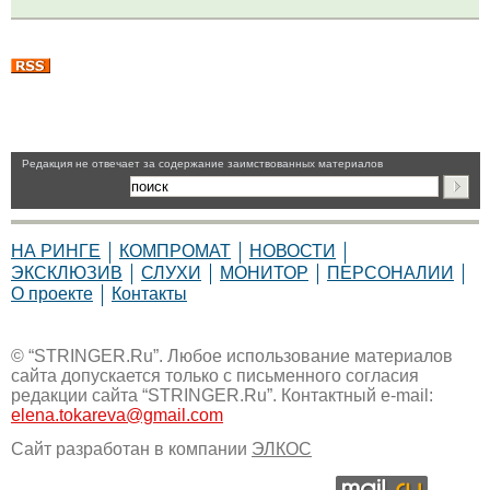
Pедакция не отвечает за содержание заимствованных материалов
НА РИНГЕ
КОМПРОМАТ
НОВОСТИ
ЭКСКЛЮЗИВ
СЛУХИ
МОНИТОР
ПЕРСОНАЛИИ
О проекте
Контакты
© “STRINGER.Ru”. Любое использование материалов
сайта допускается только с письменного согласия
редакции сайта “STRINGER.Ru”. Контактный e-mail:
elena.tokareva@gmail.com
Сайт разработан в компании
ЭЛКОС