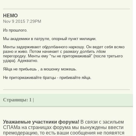
НЕМО
Nov 9 2015 7:29PM
Из прошлого.
Мы академики в патруле, опорный пункт милиции.
Менты задерживают обдолбанного наркошу. Он ведет себя всяко
разно и живо. Потом начинает с размаху долбить лбом
перегородку. Менты ему "ты не притормаживай" (после третьего
удара). Адекватно.
Яйца не прибьешь , а мошонку можешь.
Не притормаживайте братцы - прибивайте яйца.
Страницы:
1 |
Уважаемые участники форума!
В связи с засильем
СПАМа на страницах форума мы вынуждены ввести
премодерацию, то есть ваши сообщения не появятся