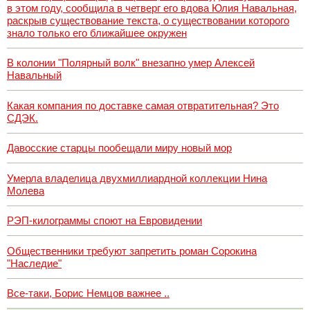
в этом году, сообщила в четверг его вдова Юлия Навальная,
раскрыв существование текста, о существовании которого
знало только его ближайшее окружен
В колонии "Полярный волк" внезапно умер Алексей
Навальный
Какая компания по доставке самая отвратительная? Это
СДЭК.
Давосские старцы пообещали миру новый мор
Умерла владелица двухмиллиардной коллекции Нина
Молева
РЭП-килограммы споют на Евровидении
Общественники требуют запретить роман Сорокина
"Наследие"
Все-таки, Борис Немцов важнее ..