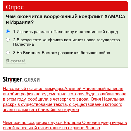
Опрос
Чем окончится вооруженный конфликт ХАМАСа
и Израиля?
1.Израиль размажет Палестину и палестинский народ
2.В результате конфликта возникнет новое государство
Палестина
3.На Ближнем Востоке разразится большая война
Навальный оставил мемуары.Алексей Навальный написал
автобиографию перед смертью, которая будет опубликована
в этом году, сообщила в четверг его вдова Юлия Навальная,
раскрыв существование текста, о существовании которого
знало только его ближайшее окружен
Чемпион по созданию слухов Валерий Соловей умер вчера в
своей панельной пятиэтажке на окраине Львова