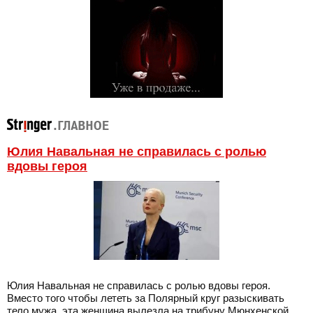
Юлия Навальная не справилась с ролью
вдовы героя
Юлия Навальная не справилась с ролью вдовы героя.
Вместо того чтобы лететь за Полярный круг разыскивать
тело мужа, эта женщина вылезла на трибуну Мюнхенской