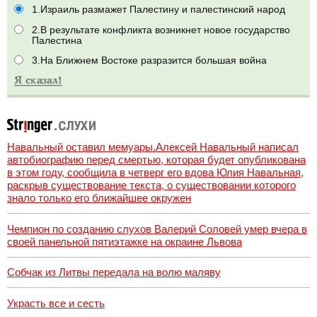
1.Израиль размажет Палестину и палестинский народ
2.В результате конфликта возникнет новое государство
Палестина
3.На Ближнем Востоке разразится большая война
Навальный оставил мемуары.Алексей Навальный написал
автобиографию перед смертью, которая будет опубликована
в этом году, сообщила в четверг его вдова Юлия Навальная,
раскрыв существование текста, о существовании которого
знало только его ближайшее окружен
Чемпион по созданию слухов Валерий Соловей умер вчера в
своей панельной пятиэтажке на окраине Львова
Собчак из Литвы передала на волю маляву
Украсть все и сесть