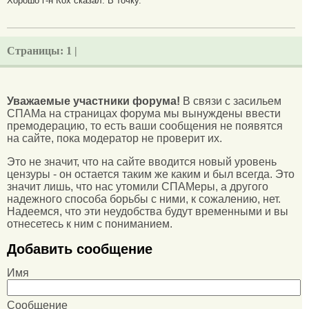
Хорошо г-н Кох сказал. В точку.
Страницы:
1 |
Уважаемые участники форума!
В связи с засильем
СПАМа на страницах форума мы вынуждены ввести
премодерацию, то есть ваши сообщения не появятся
на сайте, пока модератор не проверит их.
Это не значит, что на сайте вводится новый уровень
цензуры - он остается таким же каким и был всегда. Это
значит лишь, что нас утомили СПАМеры, а другого
надежного способа борьбы с ними, к сожалению, нет.
Надеемся, что эти неудобства будут временными и вы
отнесетесь к ним с пониманием.
Добавить сообщение
Имя
Сообщение