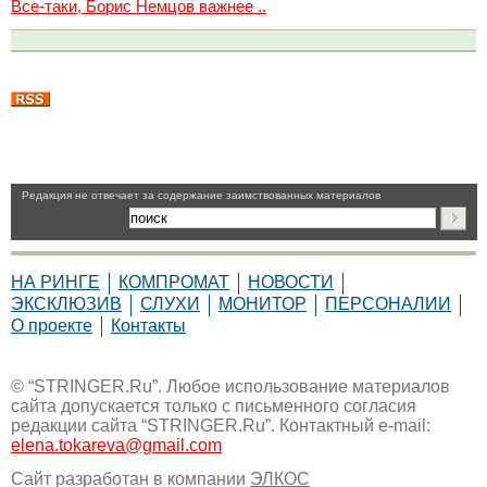
Все-таки, Борис Немцов важнее ..
Pедакция не отвечает за содержание заимствованных материалов
НА РИНГЕ
КОМПРОМАТ
НОВОСТИ
ЭКСКЛЮЗИВ
СЛУХИ
МОНИТОР
ПЕРСОНАЛИИ
О проекте
Контакты
© “STRINGER.Ru”. Любое использование материалов
сайта допускается только с письменного согласия
редакции сайта “STRINGER.Ru”. Контактный e-mail:
elena.tokareva@gmail.com
Сайт разработан в компании
ЭЛКОС