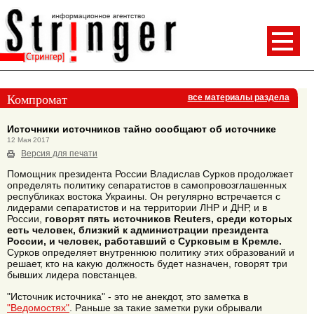
Компромат
все материалы раздела
Источники источников тайно сообщают об источнике
12 Мая 2017
Версия для печати
Помощник президента России Владислав Сурков продолжает
определять политику сепаратистов в самопровозглашенных
республиках востока Украины. Он регулярно встречается с
лидерами сепаратистов и на территории ЛНР и ДНР, и в
России,
говорят пять источников Reuters, среди которых
есть человек, близкий к администрации президента
России, и человек, работавший с Сурковым в Кремле.
Сурков определяет внутреннюю политику этих образований и
решает, кто на какую должность будет назначен, говорят три
бывших лидера повстанцев.
"Источник источника" - это не анекдот, это заметка в
"Ведомостях"
. Раньше за такие заметки руки обрывали