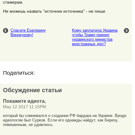
стажерам.
Не можешь назвать "источник источника" - не пиши.
Спасите Екатерину
Кому заплатила Украина,
Винокурову!
чтобы Трамп принял
украинского министра
иностранных дел?
Поделиться:
Обсуждение статьи
Покажите идиота,
May 12 2017 11:15PM
который бы сомневался о создании РФ бардака на Украине. Вроде
идеологом был Сурков. Если его однажды найдут, как Березу,
повешенным, не удивлюсь.