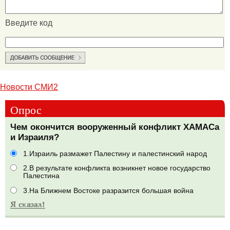
Введите код
Новости СМИ2
Опрос
Чем окончится вооруженный конфликт ХАМАСа
и Израиля?
1.Израиль размажет Палестину и палестинский народ
2.В результате конфликта возникнет новое государство
Палестина
3.На Ближнем Востоке разразится большая война