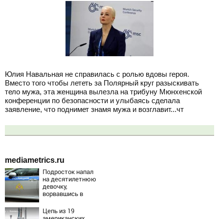
Юлия Навальная не справилась с ролью вдовы героя.
Вместо того чтобы лететь за Полярный круг разыскивать
тело мужа, эта женщина вылезла на трибуну Мюнхенской
конференции по безопасности и улыбаясь сделала
заявление, что поднимет знамя мужа и возглавит...чт
mediametrics.ru
Подросток напал
на десятилетнюю
девочку,
ворвавшись в
квартиру
Цепь из 19
американских