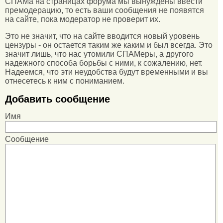
СПАМа на страницах форума мы вынуждены ввести
премодерацию, то есть ваши сообщения не появятся
на сайте, пока модератор не проверит их.
Это не значит, что на сайте вводится новый уровень
цензуры - он остается таким же каким и был всегда. Это
значит лишь, что нас утомили СПАМеры, а другого
надежного способа борьбы с ними, к сожалению, нет.
Надеемся, что эти неудобства будут временными и вы
отнесетесь к ним с пониманием.
Добавить сообщение
Имя
Сообщение