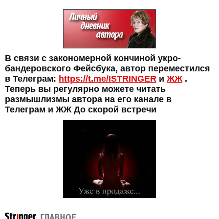
В связи с закономерной кончиной укро-
бандеровского Фейсбука, автор переместился
в Телеграм:
https://t.me/ISTRINGER
и
ЖЖ
.
Теперь вы регулярно можете читать
размышлизмы автора на его канале в
Телеграм и ЖЖ До скорой встречи