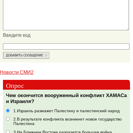
Введите код
Новости СМИ2
Опрос
Чем окончится вооруженный конфликт ХАМАСа
и Израиля?
1.Израиль размажет Палестину и палестинский народ
2.В результате конфликта возникнет новое государство
Палестина
3.На Ближнем Востоке разразится большая война