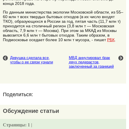
конца 2018 года.
По данным министерства экологии Московской области, из 55–
60 млн т всех твердых бытовых отходов (в их число входят
ТКО), образующихся в России за год, пятая часть (11,7 млн т)
приходится на столичный регион (3,8 млн т — Московская
область, 7,9 млн т — Москва). При этом за МКАД из Москвы
вывозится 6,6 млн т бытовых отходов. Таким образом, в
Подмосковье оседает более 10 млн т мусора, - пишет
РБК
.
Девушка сделала все,
МВД аннулировал брак
чтобы о ее связи узнали
двух педерастов,
заключенный за границей
Поделиться:
Обсуждение статьи
Страницы:
1 |