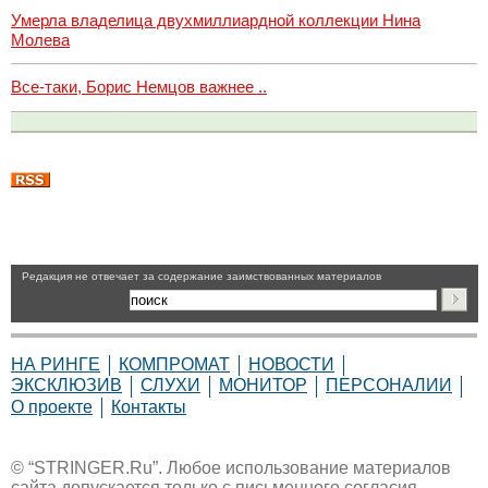
Умерла владелица двухмиллиардной коллекции Нина
Молева
Все-таки, Борис Немцов важнее ..
Pедакция не отвечает за содержание заимствованных материалов
НА РИНГЕ
КОМПРОМАТ
НОВОСТИ
ЭКСКЛЮЗИВ
СЛУХИ
МОНИТОР
ПЕРСОНАЛИИ
О проекте
Контакты
© “STRINGER.Ru”. Любое использование материалов
сайта допускается только с письменного согласия