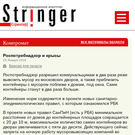
Компромат
все материалы раздела
Роспотребнадзор и крысы
26 Января 2018
Версия для печати
Роспотребнадзор разрешил коммунальщикам в два раза реже
вывозить мусор из московских дворов, а также приблизить
контейнеры с мусором поближе к домам, под окна. Сами
контейнеры станут в два раза больше.
Изменение норм содержится в проекте новых санитарно-
эпидемиологических правил, с которым ознакомился РБК
В проекте новых правил СанПиН (есть у РБК) минимальное
расстояние от домов до контейнерных площадок сокращается
с 20 до 10 м, максимальное количество самих контейнеров во
дворах увеличивается с пяти до десяти. Действующего сейчас
запрета на ночную работу мусоровывозящих компаний во