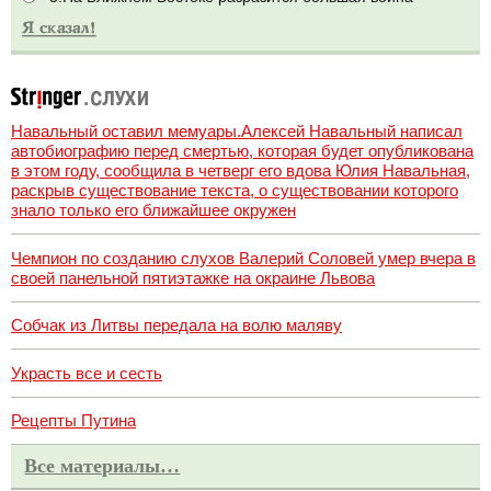
Навальный оставил мемуары.Алексей Навальный написал
автобиографию перед смертью, которая будет опубликована
в этом году, сообщила в четверг его вдова Юлия Навальная,
раскрыв существование текста, о существовании которого
знало только его ближайшее окружен
Чемпион по созданию слухов Валерий Соловей умер вчера в
своей панельной пятиэтажке на окраине Львова
Собчак из Литвы передала на волю маляву
Украсть все и сесть
Рецепты Путина
Все материалы…