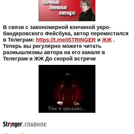
В связи с закономерной кончиной укро-
бандеровского Фейсбука, автор переместился
в Телеграм:
https://t.me/ISTRINGER
и
ЖЖ
.
Теперь вы регулярно можете читать
размышлизмы автора на его канале в
Телеграм и ЖЖ До скорой встречи