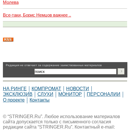
Молева
Все-таки, Борис Немцов важнее ..
Pедакция не отвечает за содержание заимствованных материалов
НА РИНГЕ
КОМПРОМАТ
НОВОСТИ
ЭКСКЛЮЗИВ
СЛУХИ
МОНИТОР
ПЕРСОНАЛИИ
О проекте
Контакты
© “STRINGER.Ru”. Любое использование материалов
сайта допускается только с письменного согласия
редакции сайта “STRINGER.Ru”. Контактный e-mail: