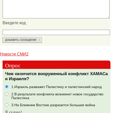
Введите код
Новости СМИ2
Опрос
Чем окончится вооруженный конфликт ХАМАСа
и Израиля?
1.Израиль размажет Палестину и палестинский народ
2.В результате конфликта возникнет новое государство
Палестина
3.На Ближнем Востоке разразится большая война