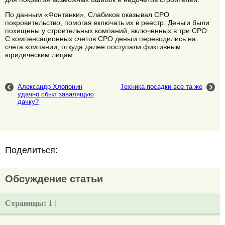
По данным «Фонтанки», Слабиков оказывал СРО
покровительство, помогая включать их в реестр. Деньги были
похищены у строительных компаний, включенных в три СРО.
С компенсационных счетов СРО деньги переводились на
счета компании, откуда далее поступали фиктивным
юридическим лицам.
Александр Хлопонин
Техника посадки все та же
удачно сбыл завалящую
дачку?
Поделиться:
Обсуждение статьи
Страницы:
1 |