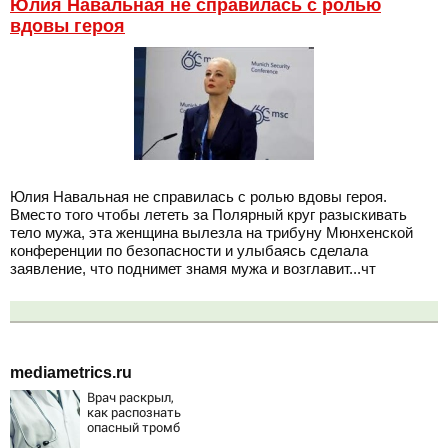
Юлия Навальная не справилась с ролью
вдовы героя
Юлия Навальная не справилась с ролью вдовы героя.
Вместо того чтобы лететь за Полярный круг разыскивать
тело мужа, эта женщина вылезла на трибуну Мюнхенской
конференции по безопасности и улыбаясь сделала
заявление, что поднимет знамя мужа и возглавит...чт
mediametrics.ru
Врач раскрыл,
как распознать
опасный тромб