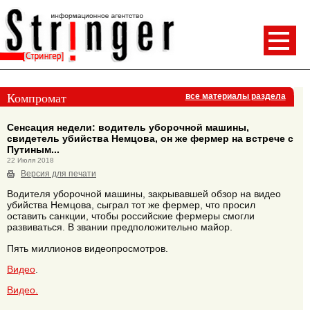
Компромат
все материалы раздела
Сенсация недели: водитель уборочной машины,
свидетель убийства Немцова, он же фермер на встрече с
Путиным...
22 Июля 2018
Версия для печати
Водителя уборочной машины, закрывавшей обзор на видео
убийства Немцова, сыграл тот же фермер, что просил
оставить санкции, чтобы российские фермеры смогли
развиваться. В звании предположительно майор.
Пять миллионов видеопросмотров.
Видео
.
Видео.