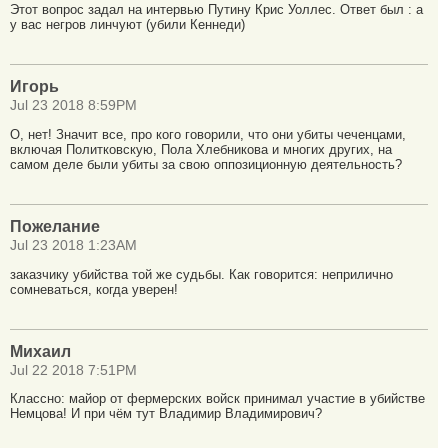
Этот вопрос задал на интервью Путину Крис Уоллес. Ответ был : а
у вас негров линчуют (убили Кеннеди)
Игорь
Jul 23 2018 8:59PM
О, нет! Значит все, про кого говорили, что они убиты чеченцами,
включая Политковскую, Пола Хлебникова и многих других, на
самом деле были убиты за свою оппозиционную деятельность?
Пожелание
Jul 23 2018 1:23AM
заказчику убийства той же судьбы. Как говорится: неприлично
сомневаться, когда уверен!
Михаил
Jul 22 2018 7:51PM
Классно: майор от фермерских войск принимал участие в убийстве
Немцова! И при чём тут Владимир Владимирович?