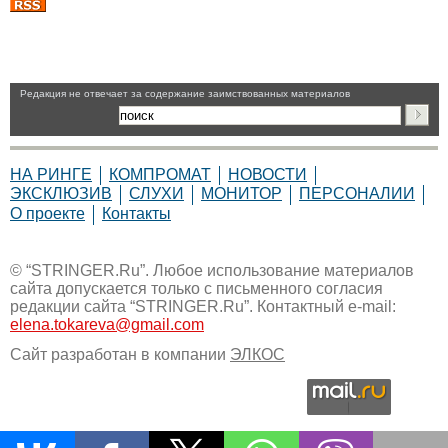
Pедакция не отвечает за содержание заимствованных материалов
НА РИНГЕ
КОМПРОМАТ
НОВОСТИ
ЭКСКЛЮЗИВ
СЛУХИ
МОНИТОР
ПЕРСОНАЛИИ
О проекте
Контакты
© “STRINGER.Ru”. Любое использование материалов
сайта допускается только с письменного согласия
редакции сайта “STRINGER.Ru”. Контактный e-mail:
elena.tokareva@gmail.com
Сайт разработан в компании
ЭЛКОС