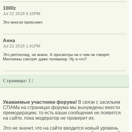
1000z
Jul 22 2018 6:10PM
Это многое проясняет.
Анна
Jul 22 2018 1:41PM
Это рептилоид, не иначе. А просмотры ни о чем не говорят.
Миллионы смотрят даже телевизор. Ну и что?
Страницы:
1 |
Уважаемые участники форума!
В связи с засильем
СПАМа на страницах форума мы вынуждены ввести
премодерацию, то есть ваши сообщения не появятся
на сайте, пока модератор не проверит их.
Это не значит, что на сайте вводится новый уровень