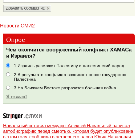
Новости СМИ2
Опрос
Чем окончится вооруженный конфликт ХАМАСа
и Израиля?
1.Израиль размажет Палестину и палестинский народ
2.В результате конфликта возникнет новое государство
Палестина
3.На Ближнем Востоке разразится большая война
Навальный оставил мемуары.Алексей Навальный написал
автобиографию перед смертью, которая будет опубликована
в этом году, сообщила в четверг его вдова Юлия Навальная,