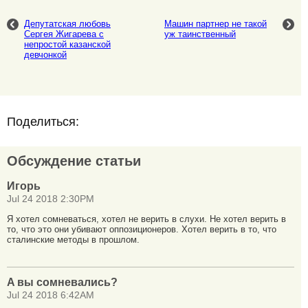
Депутатская любовь
Машин партнер не такой
Сергея Жигарева с
уж таинственный
непростой казанской
девчонкой
Поделиться:
Обсуждение статьи
Игорь
Jul 24 2018 2:30PM
Я хотел сомневаться, хотел не верить в слухи. Не хотел верить в
то, что это они убивают оппозиционеров. Хотел верить в то, что
сталинские методы в прошлом.
A вы сомневались?
Jul 24 2018 6:42AM