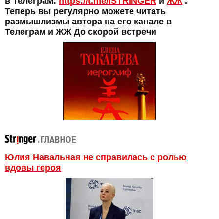
в Телеграм:
https://t.me/ISTRINGER
и
ЖЖ
.
Теперь вы регулярно можете читать
размышлизмы автора на его канале в
Телеграм и ЖЖ До скорой встречи
Юлия Навальная не справилась с ролью
вдовы героя