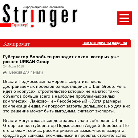
Компромат
все материалы раздела
Губернатор Воробьев разводит лохов, которых уже
развел URBAN Group
24 Июля 2018
Версия для печати
Власти Подмосковья намерены сократить число
достраиваемых проектов банкротящейся Urban Group. Речь
идет о корпусах, строительство которых не начато: таких
объектов больше всего в наиболее проблемных жилых
комплексах «Лайково» и «Лесобережный». Хотя размеры
компенсаций едва ли покроют затраты дольщиков, но для них
это решение может быть выгодным, считают эксперты.
Власти могут отказаться достраивать часть объектов Urban
Group, заявил губернатор Подмосковья Андрей Воробьев. По
его словам, сейчас рассматривается возможность возврата
средств дольщикам, вложившимся в проекты, строительство