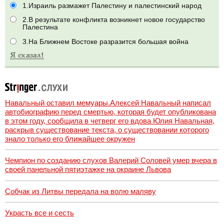
1.Израиль размажет Палестину и палестинский народ
2.В результате конфликта возникнет новое государство
Палестина
3.На Ближнем Востоке разразится большая война
Навальный оставил мемуары.Алексей Навальный написал
автобиографию перед смертью, которая будет опубликована
в этом году, сообщила в четверг его вдова Юлия Навальная,
раскрыв существование текста, о существовании которого
знало только его ближайшее окружен
Чемпион по созданию слухов Валерий Соловей умер вчера в
своей панельной пятиэтажке на окраине Львова
Собчак из Литвы передала на волю маляву
Украсть все и сесть