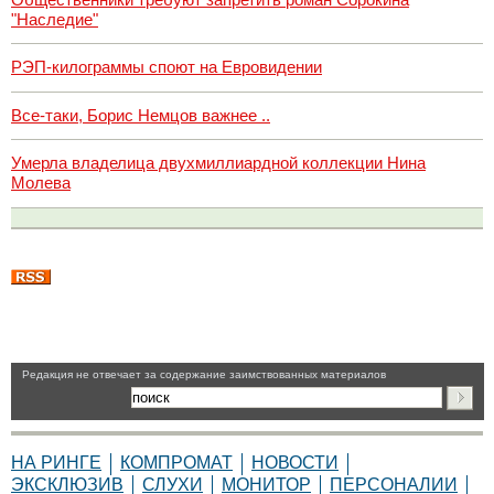
"Наследие"
РЭП-килограммы споют на Евровидении
Все-таки, Борис Немцов важнее ..
Умерла владелица двухмиллиардной коллекции Нина
Молева
Pедакция не отвечает за содержание заимствованных материалов
НА РИНГЕ
КОМПРОМАТ
НОВОСТИ
ЭКСКЛЮЗИВ
СЛУХИ
МОНИТОР
ПЕРСОНАЛИИ