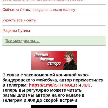
Собчак из Литвы передала на волю маляву
Украсть все и сесть
Рецепты Путина
Все материалы…
В связи с закономерной кончиной укро-
бандеровского Фейсбука, автор переместился
в Телеграм:
https://t.me/ISTRINGER
и
ЖЖ
.
Теперь вы регулярно можете читать
размышлизмы автора на его канале в
Телеграм и ЖЖ До скорой встречи