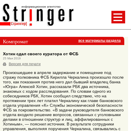
Компромат
все материалы раздела
Хотин сдал своего куратора от ФСБ
25 Мая 2019
Версия для печати
Произошедшее в апреле задержание и помещение под
стражу полковника ФСБ Кирилла Черкалина произошло после
того, как показания против него дал бывший владелец банка
«Югра» Алексей Хотин, рассказали РБК два источника,
знакомых с ходом расследования. По словам одного из
собеседников РБК, Хотин сообщил следствию, что на
протяжении трех лет платил Черкалину как главе банковского
отдела управления «К» Службы экономической безопасности
ФСБ за покровительство. «В задачи руководителя банковского
отдела входило решение вопросов, связанных с уголовными
делами в отношении структур и лиц, аффилированных с
Хотиным», — пояснил источник. В результате сотрудники
управления, выполняя поручения Черкалина, связывались с