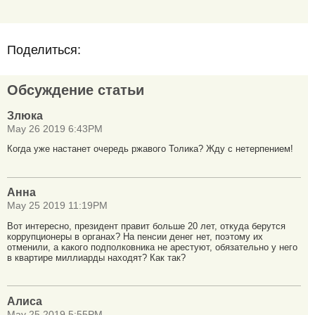
Поделиться:
Обсуждение статьи
Злюка
May 26 2019 6:43PM
Когда уже настанет очередь ржавого Толика? Жду с нетерпением!
Анна
May 25 2019 11:19PM
Вот интересно, президент правит больше 20 лет, откуда берутся
коррупционеры в органах? На пенсии денег нет, поэтому их
отменили, а какого подполковника не арестуют, обязательно у него
в квартире миллиарды находят? Как так?
Алиса
May 25 2019 5:55PM