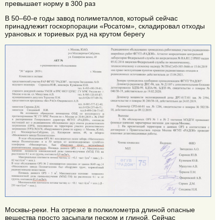
превышает норму в 300 раз
В 50–60-е годы завод полиметаллов, который сейчас
принадлежит госкорпорации «Росатом», складировал отходы
урановых и ториевых руд на крутом берегу
Москвы-реки. На отрезке в полкилометра длиной опасные
вещества просто засыпали песком и глиной. Сейчас