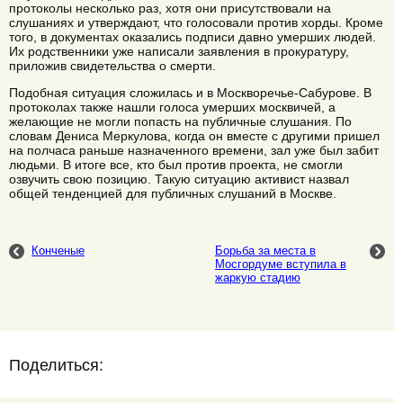
протоколы несколько раз, хотя они присутствовали на
слушаниях и утверждают, что голосовали против хорды. Кроме
того, в документах оказались подписи давно умерших людей.
Их родственники уже написали заявления в прокуратуру,
приложив свидетельства о смерти.
Подобная ситуация сложилась и в Москворечье-Сабурове. В
протоколах также нашли голоса умерших москвичей, а
желающие не могли попасть на публичные слушания. По
словам Дениса Меркулова, когда он вместе с другими пришел
на полчаса раньше назначенного времени, зал уже был забит
людьми. В итоге все, кто был против проекта, не смогли
озвучить свою позицию. Такую ситуацию активист назвал
общей тенденцией для публичных слушаний в Москве.
Конченые
Борьба за места в
Мосгордуме вступила в
жаркую стадию
Поделиться: