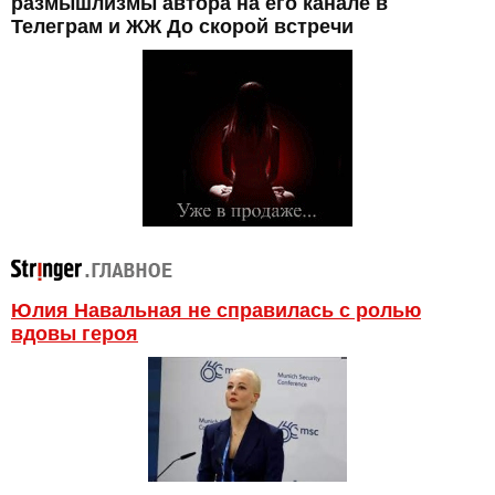
размышлизмы автора на его канале в
Телеграм и ЖЖ До скорой встречи
Юлия Навальная не справилась с ролью
вдовы героя