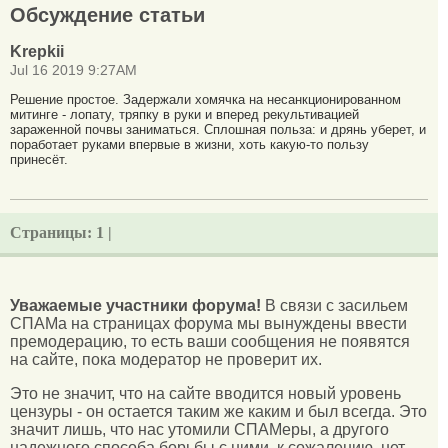
Обсуждение статьи
Krepkii
Jul 16 2019 9:27AM
Решение простое. Задержали хомячка на несанкционированном
митинге - лопату, тряпку в руки и вперед рекультивацией
зараженной почвы заниматься. Сплошная польза: и дрянь уберет, и
поработает руками впервые в жизни, хоть какую-то пользу
принесёт.
Страницы:
1 |
Уважаемые участники форума!
В связи с засильем
СПАМа на страницах форума мы вынуждены ввести
премодерацию, то есть ваши сообщения не появятся
на сайте, пока модератор не проверит их.
Это не значит, что на сайте вводится новый уровень
цензуры - он остается таким же каким и был всегда. Это
значит лишь, что нас утомили СПАМеры, а другого
надежного способа борьбы с ними, к сожалению, нет.