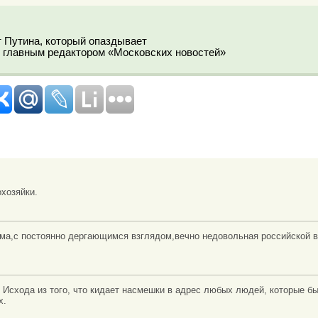
т Путина, который опаздывает
т главным редактором «Московских новостей»
хозяйки.
ама,с постоянно дергающимся взглядом,вечно недовольная российской
 Исхода из того, что кидает насмешки в адрес любых людей, которые б
х.