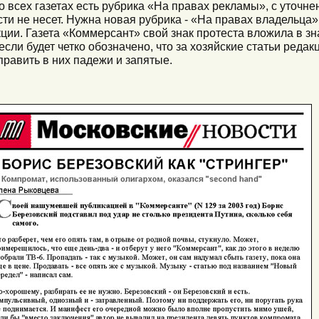
о всех газетах есть рубрика «На правах рекламы», с уточнен
и не несет. Нужна новая рубрика - «На правах владельца».
ции. Газета «Коммерсант» свой знак протеста вложила в з
сли будет четко обозначено, что за хозяйские статьи редакци
править в них падежи и запятые.