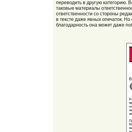
переводить в другую категорию. В
таковые материалы ответственност
ответственности со стороны редак
в тексте даже явных опечаток. Но е
благодарность она может даже по