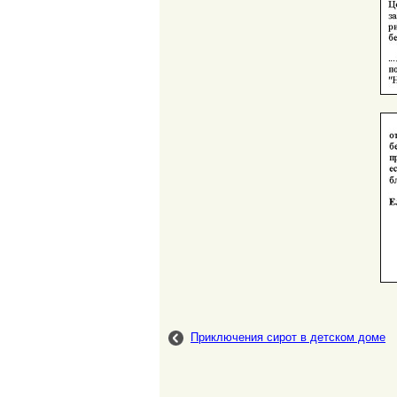
Приключения сирот в детском доме