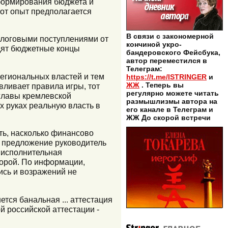
формирования бюджета и
от опыт предполагается
В связи с закономерной
алоговыми поступлениями от
кончиной укро-
одят бюджетные концы
бандеровского Фейсбука,
автор переместился в
Телеграм:
региональных властей и тем
https://t.me/ISTRINGER
и
ЖЖ
. Теперь вы
вливает правила игры, тот
регулярно можете читать
 главы кремлевской
размышлизмы автора на
х руках реальную власть в
его канале в Телеграм и
ЖЖ До скорой встречи
ть, насколько финансово
о предложение руководитель
ы исполнительная
торой. По информации,
сь и возражений не
тся банальная ... аттестация
й российской аттестации -