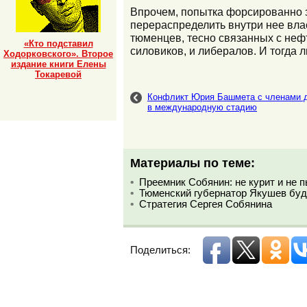
Впрочем, попытка форсированно з
перераспределить внутри нее вла
тюменцев, тесно связанных с неф
«Кто подставил
силовиков, и либералов. И тогда 
Ходорковского». Второе
издание книги Елены
Токаревой
Конфликт Юрия Башмета с членами д
в международную стадию
Материалы по теме:
Преемник Собянин: не курит и не п
Тюменский губернатор Якушев буд
Стратегия Сергея Собянина
Поделиться: