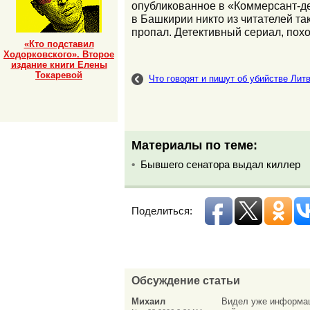
опубликованное в «Коммерсант-де
в Башкирии никто из читателей та
пропал. Детективный сериал, пох
«Кто подставил
Ходорковского». Второе
издание книги Елены
Токаревой
Что говорят и пишут об убийстве Лит
Материалы по теме:
Бывшего сенатора выдал киллер
Поделиться:
Обсуждение статьи
Михаил
Видел уже информаци