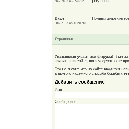
рейдеров.
Nov 28 2006 2:31AM
Ваще!
Полный шлюз-интер
Nov 27 2006 11:56PM
Страницы:
1 |
Уважаемые участники форума!
В связи
появятся на сайте, пока модератор не про
Это не значит, что на сайте вводится но
а другого надежного способа борьбы с ни
Добавить сообщение
Имя
Сообщение