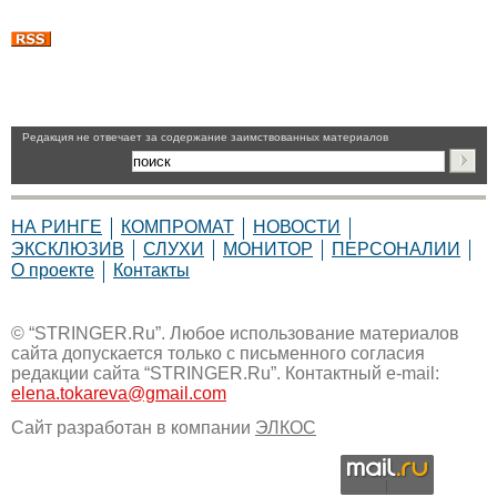
Pедакция не отвечает за содержание заимствованных материалов
НА РИНГЕ
КОМПРОМАТ
НОВОСТИ
ЭКСКЛЮЗИВ
СЛУХИ
МОНИТОР
ПЕРСОНАЛИИ
О проекте
Контакты
© “STRINGER.Ru”. Любое использование материалов
сайта допускается только с письменного согласия
редакции сайта “STRINGER.Ru”. Контактный e-mail:
elena.tokareva@gmail.com
Сайт разработан в компании
ЭЛКОС