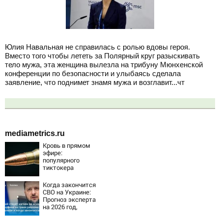
Юлия Навальная не справилась с ролью вдовы героя.
Вместо того чтобы лететь за Полярный круг разыскивать
тело мужа, эта женщина вылезла на трибуну Мюнхенской
конференции по безопасности и улыбаясь сделала
заявление, что поднимет знамя мужа и возглавит...чт
mediametrics.ru
Кровь в прямом
эфире:
популярного
тиктокера
застрелили у
ресторана
Когда закончится
СВО на Украине:
Прогноз эксперта
на 2026 год,
последние