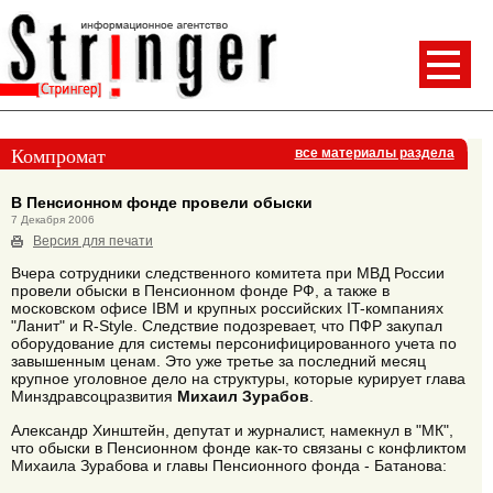
Компромат
все материалы раздела
В Пенсионном фонде провели обыски
7 Декабря 2006
Версия для печати
Вчера сотрудники следственного комитета при МВД России
провели обыски в Пенсионном фонде РФ, а также в
московском офисе IBM и крупных российских IT-компаниях
"Ланит" и R-Style. Следствие подозревает, что ПФР закупал
оборудование для системы персонифицированного учета по
завышенным ценам. Это уже третье за последний месяц
крупное уголовное дело на структуры, которые курирует глава
Минздравсоцразвития
Михаил Зурабов
.
Александр Хинштейн, депутат и журналист, намекнул в "МК",
что обыски в Пенсионном фонде как-то связаны с конфликтом
Михаила Зурабова и главы Пенсионного фонда - Батанова: