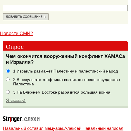
Новости СМИ2
Опрос
Чем окончится вооруженный конфликт ХАМАСа
и Израиля?
1.Израиль размажет Палестину и палестинский народ
2.В результате конфликта возникнет новое государство
Палестина
3.На Ближнем Востоке разразится большая война
Навальный оставил мемуары.Алексей Навальный написал