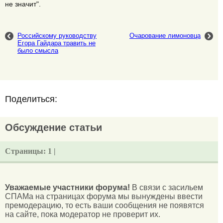
не значит".
Российскому руководству
Очарование лимоновца
Егора Гайдара травить не
было смысла
Поделиться:
Обсуждение статьи
Страницы:
1 |
Уважаемые участники форума!
В связи с засильем
СПАМа на страницах форума мы вынуждены ввести
премодерацию, то есть ваши сообщения не появятся
на сайте, пока модератор не проверит их.