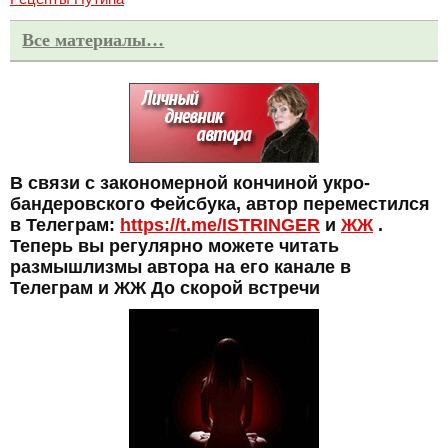
Все материалы…
В связи с закономерной кончиной укро-
бандеровского Фейсбука, автор переместился
в Телеграм:
https://t.me/ISTRINGER
и
ЖЖ
.
Теперь вы регулярно можете читать
размышлизмы автора на его канале в
Телеграм и ЖЖ До скорой встречи