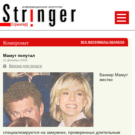
Компромат
все материалы раздела
Мамут попутал
11 Декабря 2006
Версия для печати
Банкир Мамут
жестко
специализируется на замужних, проверенных длительным