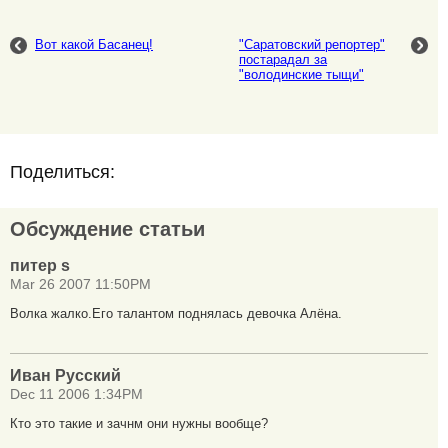
Вот какой Басанец!
"Саратовский репортер"
постарадал за
"володинские тыщи"
Поделиться:
Обсуждение статьи
питер s
Mar 26 2007 11:50PM
Волка жалко.Его талантом поднялась девочка Алёна.
Иван Русский
Dec 11 2006 1:34PM
Кто это такие и зачнм они нужны вообще?