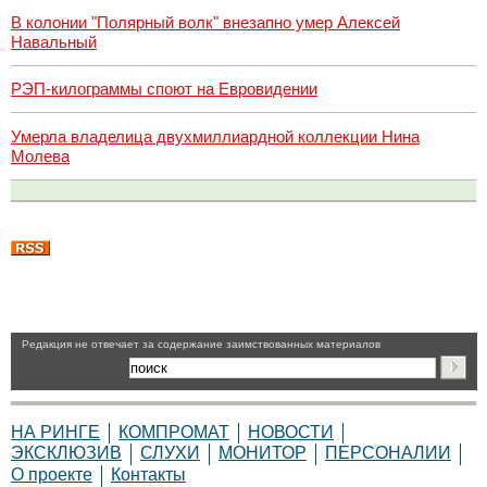
В колонии "Полярный волк" внезапно умер Алексей
Навальный
РЭП-килограммы споют на Евровидении
Умерла владелица двухмиллиардной коллекции Нина
Молева
Pедакция не отвечает за содержание заимствованных материалов
НА РИНГЕ
КОМПРОМАТ
НОВОСТИ
ЭКСКЛЮЗИВ
СЛУХИ
МОНИТОР
ПЕРСОНАЛИИ
О проекте
Контакты