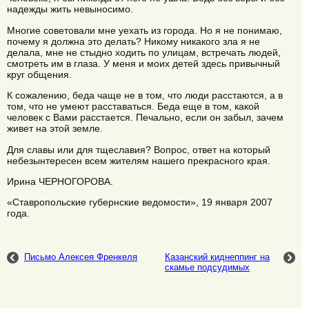
надежды жить невыносимо.
Многие советовали мне уехать из города. Но я не понимаю,
почему я должна это делать? Никому никакого зла я не
делала, мне не стыдно ходить по улицам, встречать людей,
смотреть им в глаза. У меня и моих детей здесь привычный
круг общения.
К сожалению, беда чаще не в том, что люди расстаются, а в
том, что не умеют расставаться. Беда еще в том, какой
человек с Вами расстается. Печально, если он забыл, зачем
живет на этой земле.
Для славы или для тщеславия? Вопрос, ответ на который
небезынтересен всем жителям нашего прекрасного края.
Ирина ЧЕРНОГОРОВА.
«Ставропольские губернские ведомости», 19 января 2007
года.
Письмо Алексея Френкеля
Казанский киднеппинг на
скамье подсудимых