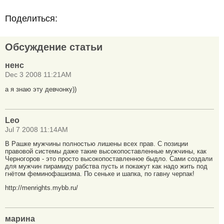
Поделиться:
Обсуждение статьи
ненс
Dec 3 2008 11:21AM
а я знаю эту девчонку))
Leo
Jul 7 2008 11:14AM
В Рашке мужчины полностью лишены всех прав. С позиции
правовой системы даже такие высокопоставленные мужчины, как
Черногоров - это просто высокопоставленное быдло. Сами создали
для мужчин пирамиду рабства пусть и покажут как надо жить под
гнётом феминофашизма. По сеньке и шапка, по гавну черпак!
http://menrights.mybb.ru/
марина