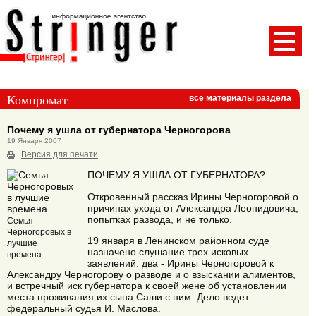
Компромат
все материалы раздела
Почему я ушла от губернатора Черногорова
19 Января 2007
Версия для печати
ПОЧЕМУ Я УШЛА ОТ ГУБЕРНАТОРА?
Откровенный рассказ Ирины Черногоровой о
причинах ухода от Александра Леонидовича,
попытках развода, и не только.
Семья
Черногоровых в
19 января в Ленинском районном суде
лучшие
назначено слушание трех исковых
времена
заявлений: два - Ирины Черногоровой к
Александру Черногорову о разводе и о взыскании алиментов,
и встречный иск губернатора к своей жене об установлении
места проживания их сына Саши с ним. Дело ведет
федеральный судья И. Маслова.