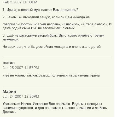
Feb 3 2007 11:33PM
1. Ирина, а первый муж платит Вам алименты?
2. Зачем Вы выходили замуж, если он Вам никогда не
говорил "«Прости», «Я был неправ», «Спасибо», «Я тебя люблю». И
даже родив сына Вы "не заслужили" любви?
3. Ещё не расторгнув второй брак, Вы открыто живёте с третим
мужчиной.
Не вериться, что Вы достойная женщина и очень жаль детей.
витас
Jan 25 2007 11:57PM
я ее не жалею так как развод получился из за измены ирины
Мария
Jan 24 2007 12:20PM
Уважаемая Ирина. Искренне Вас понимаю. Ведь мы женщины
ранимые существа, и для нас самое главное внимание и любовь.
Держись.