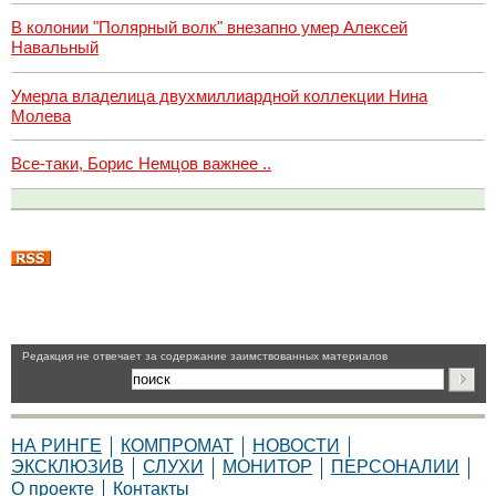
В колонии "Полярный волк" внезапно умер Алексей
Навальный
Умерла владелица двухмиллиардной коллекции Нина
Молева
Все-таки, Борис Немцов важнее ..
Pедакция не отвечает за содержание заимствованных материалов
НА РИНГЕ
КОМПРОМАТ
НОВОСТИ
ЭКСКЛЮЗИВ
СЛУХИ
МОНИТОР
ПЕРСОНАЛИИ
О проекте
Контакты