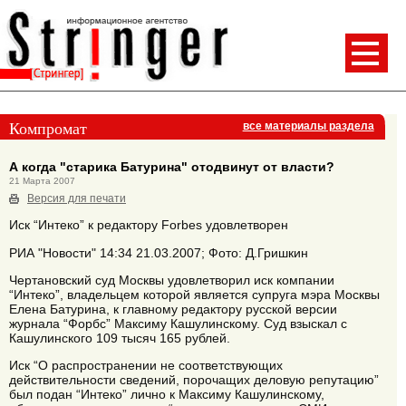
Компромат
все материалы раздела
А когда "старика Батурина" отодвинут от власти?
21 Марта 2007
Версия для печати
Иск “Интеко” к редактору Forbes удовлетворен
РИА "Новости" 14:34 21.03.2007; Фото: Д.Гришкин
Чертановский суд Москвы удовлетворил иск компании
“Интеко”, владельцем которой является супруга мэра Москвы
Елена Батурина, к главному редактору русской версии
журнала “Форбс” Максиму Кашулинскому. Суд взыскал с
Кашулинского 109 тысяч 165 рублей.
Иск “О распространении не соответствующих
действительности сведений, порочащих деловую репутацию”
был подан “Интеко” лично к Максиму Кашулинскому,