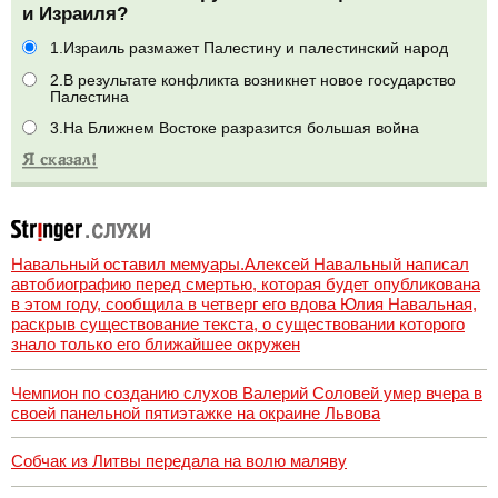
и Израиля?
1.Израиль размажет Палестину и палестинский народ
2.В результате конфликта возникнет новое государство
Палестина
3.На Ближнем Востоке разразится большая война
Навальный оставил мемуары.Алексей Навальный написал
автобиографию перед смертью, которая будет опубликована
в этом году, сообщила в четверг его вдова Юлия Навальная,
раскрыв существование текста, о существовании которого
знало только его ближайшее окружен
Чемпион по созданию слухов Валерий Соловей умер вчера в
своей панельной пятиэтажке на окраине Львова
Собчак из Литвы передала на волю маляву