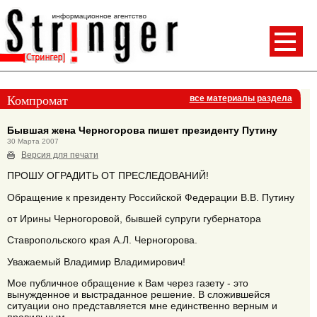
Компромат
все материалы раздела
Бывшая жена Черногорова пишет президенту Путину
30 Марта 2007
Версия для печати
ПРОШУ ОГРАДИТЬ ОТ ПРЕСЛЕДОВАНИЙ!
Обращение к президенту Российской Федерации В.В. Путину
от Ирины Черногоровой, бывшей супруги губернатора
Ставропольского края А.Л. Черногорова.
Уважаемый Владимир Владимирович!
Мое публичное обращение к Вам через газету - это
вынужденное и выстраданное решение. В сложившейся
ситуации оно представляется мне единственно верным и