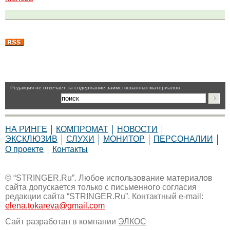
Pедакция не отвечает за содержание заимствованных материалов
НА РИНГЕ
КОМПРОМАТ
НОВОСТИ
ЭКСКЛЮЗИВ
СЛУХИ
МОНИТОР
ПЕРСОНАЛИИ
О проекте
Контакты
© “STRINGER.Ru”. Любое использование материалов
сайта допускается только с письменного согласия
редакции сайта “STRINGER.Ru”. Контактный e-mail:
elena.tokareva@gmail.com
Сайт разработан в компании
ЭЛКОС