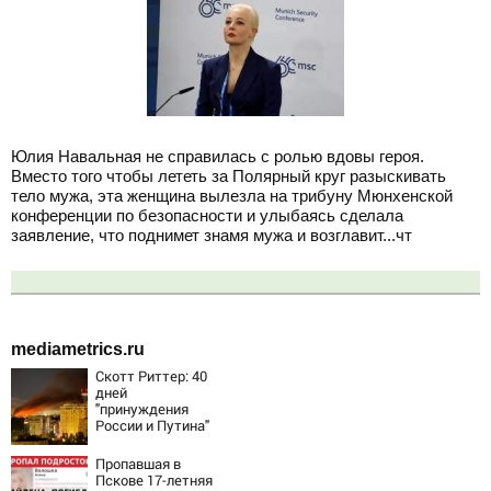
Юлия Навальная не справилась с ролью вдовы героя.
Вместо того чтобы лететь за Полярный круг разыскивать
тело мужа, эта женщина вылезла на трибуну Мюнхенской
конференции по безопасности и улыбаясь сделала
заявление, что поднимет знамя мужа и возглавит...чт
mediametrics.ru
Скотт Риттер: 40
дней
"принуждения
России и Путина"
резко приблизили
крах режима
Пропавшая в
Зеленского
Пскове 17-летняя