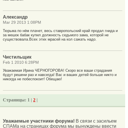
Александр
Mar 29 2013 1:08PM
Тюрьма по нём плачет, весь ставропольский край продал гнида и
за мешок бабак купил должность седьмого зама, которой не
существовала.Всех этих мрасей на кол сажать надо.
Чистильщик
Feb 1 2010 6:28PM
Уважаемая Ирина ЧЕРНОГОРОВА! Скоро все ваши страдания
будут решени раз и навсегда! Вас и ваших детей больше никто и
никогда не побеспокоит! Обещаю!
Страницы:
1 |
2
|
Уважаемые участники форума!
В связи с засильем
СПАМа на страницах форума мы вынуждены ввести