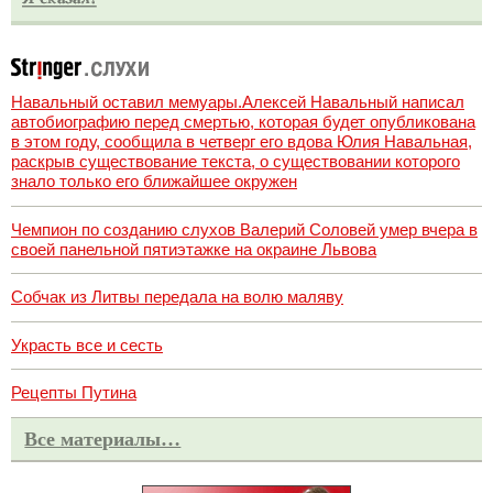
Навальный оставил мемуары.Алексей Навальный написал
автобиографию перед смертью, которая будет опубликована
в этом году, сообщила в четверг его вдова Юлия Навальная,
раскрыв существование текста, о существовании которого
знало только его ближайшее окружен
Чемпион по созданию слухов Валерий Соловей умер вчера в
своей панельной пятиэтажке на окраине Львова
Собчак из Литвы передала на волю маляву
Украсть все и сесть
Рецепты Путина
Все материалы…