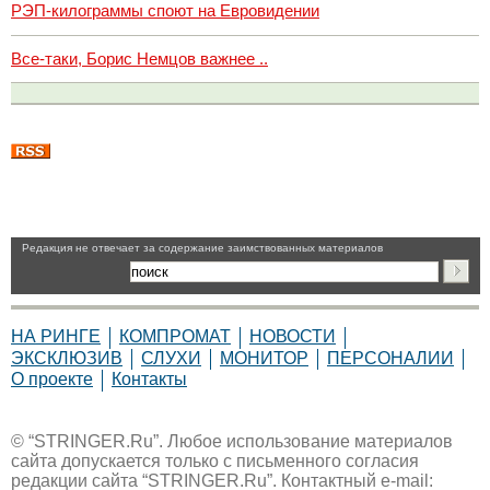
РЭП-килограммы споют на Евровидении
Все-таки, Борис Немцов важнее ..
Pедакция не отвечает за содержание заимствованных материалов
НА РИНГЕ
КОМПРОМАТ
НОВОСТИ
ЭКСКЛЮЗИВ
СЛУХИ
МОНИТОР
ПЕРСОНАЛИИ
О проекте
Контакты
© “STRINGER.Ru”. Любое использование материалов
сайта допускается только с письменного согласия
редакции сайта “STRINGER.Ru”. Контактный e-mail: