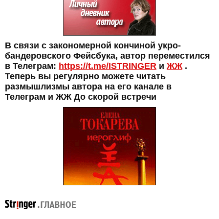
В связи с закономерной кончиной укро-
бандеровского Фейсбука, автор переместился
в Телеграм:
https://t.me/ISTRINGER
и
ЖЖ
.
Теперь вы регулярно можете читать
размышлизмы автора на его канале в
Телеграм и ЖЖ До скорой встречи