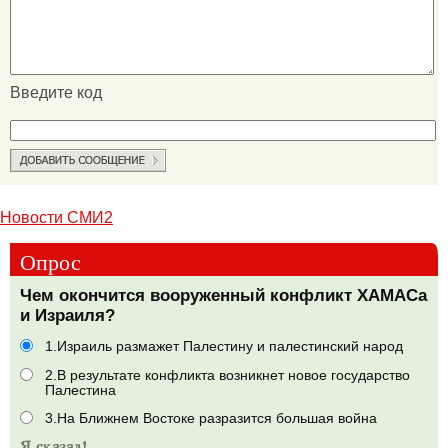
Введите код
Новости СМИ2
Опрос
Чем окончится вооруженный конфликт ХАМАСа
и Израиля?
1.Израиль размажет Палестину и палестинский народ
2.В результате конфликта возникнет новое государство
Палестина
3.На Ближнем Востоке разразится большая война