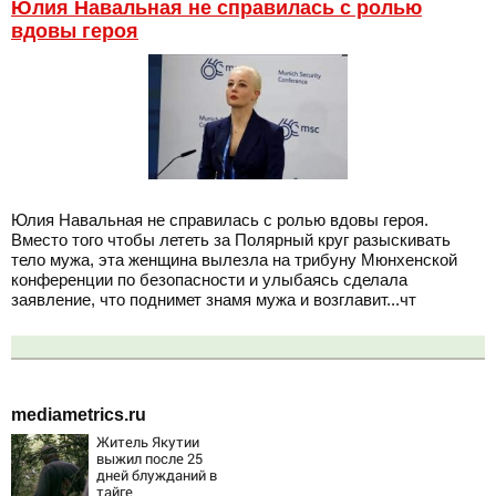
Юлия Навальная не справилась с ролью
вдовы героя
Юлия Навальная не справилась с ролью вдовы героя.
Вместо того чтобы лететь за Полярный круг разыскивать
тело мужа, эта женщина вылезла на трибуну Мюнхенской
конференции по безопасности и улыбаясь сделала
заявление, что поднимет знамя мужа и возглавит...чт
mediametrics.ru
Житель Якутии
выжил после 25
дней блужданий в
тайге