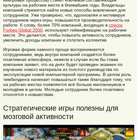
культуры на рабочем месте в ближайшие годы. Владельцы
компаний стремятся найти новые способы вовлечения для
сотрудников. Уже проверено, что, вдохновляя и мотивируя
сотрудников через игры, повышается производительность на
работе. К слову, более 70% компаний, входящих в
список
Forbes Global 2000
, используют геймификацию на рабочем
месте. Это делается, чтобы повысить активность сотрудников,
увеличить доходы компании и сплотить коллектив.
Игровая форма намного проще воспринимается
сотрудниками, ведь внутри компаний создаётся более
позитивная атмосфера, нежели в случае если бы глава
компании заявил, что на днях будет проведен экзамен по
изучению нового материала из толстого руководства по
эксплуатации новой компьютерной программы. В целом роль
тимбилдинга начинает повышаться также благодаря тому, что
на рабочих местах появляется всё больше миллениумов и
молодёжи в целом. Молодые сотрудники более позитивно
относятся к новшествам.
Стратегические игры полезны для
мозговой активности