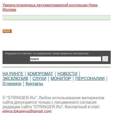
Умерла владелица двухмиллиардной коллекции Нина
Молева
Pедакция не отвечает за содержание заимствованных материалов
НА РИНГЕ
КОМПРОМАТ
НОВОСТИ
ЭКСКЛЮЗИВ
СЛУХИ
МОНИТОР
ПЕРСОНАЛИИ
О проекте
Контакты
© “STRINGER.Ru”. Любое использование материалов
сайта допускается только с письменного согласия
редакции сайта “STRINGER.Ru”. Контактный e-mail:
elena.tokareva@gmail.com