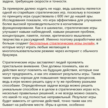
задачи, требующие скорости и точности.
За примером далеко ходить не надо, ведь шахматы является
одной из старейших стратегических игр, поскольку в похожая
по принципу игра существовала с 600 лет до нашей эры.
Исследования показали, что игра эффективна для улучшения
более высокой производительности в когнитивном
функционировании. Как и в шахматах, стратегические игры
улучшают навыки наблюдений, навыки решения проблем,
концентрации, памяти, логики, критического мышления,
творчества и рассуждений. Именно поэтому разработчики всё
больше создают
бесплатные стратегические игры онлайн
, в
которые могут играть любые желающие в
многопользовательском режиме через интернет с обычного
браузера.
Стратегические игры заставляют людей проявлять
пристальное внимание. Они должны понимать, как их
действия могут повлиять на будущие действия, которые они
могут предпринять, и как это изменит результаты игры. Также
такие игры хороши для повышения творческих процессов,
ведь в игре можно решить одну и ту же проблему разными
способами. Определённые задачи всегда можно решить
уникальным способом и в целом в стратегических играх есть
несколько правильных решений, и не всегда можно сказать,
что какой-то ход полностью неправильный. Результат игры
будет зависеть от цепочки действий, точно также как это
бывает на рабочем месте. Игры в целом, особенно