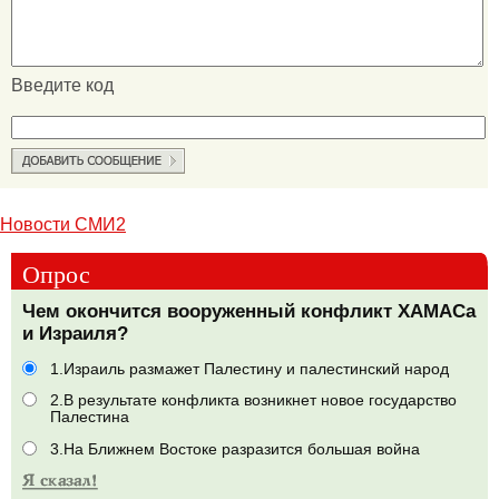
Введите код
Новости СМИ2
Опрос
Чем окончится вооруженный конфликт ХАМАСа
и Израиля?
1.Израиль размажет Палестину и палестинский народ
2.В результате конфликта возникнет новое государство
Палестина
3.На Ближнем Востоке разразится большая война