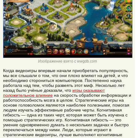
Изображение взято с wwgdb.com
Когда видеоигры впервые начали приобретать популярность,
мы все слышали о том, что они плохо влияют на детей, и что
необходимо сторониться компьютеров. Постепенно наука
работала над тем, чтобы развеять этот миф. Несколько лет
назад было учёные доказали, что
игры оказывают
положительное влияние
на скорость обработки информации и
работоспособность мозга в целом. Стратегические игры на
основе головоломок являются наиболее полезными, помогая
людям изучать эффективные рабочие черты. Когнитивная
гибкость — одна из таких черт, которая может быть изучена с
помощью стратегических игр. Когнитивная гибкость — это
умение одновременно думать о нескольких задачах и быстро
переключаться между ними. Люди, которые играют в
стратегические видеоигры, лучше выполняют когнитивные