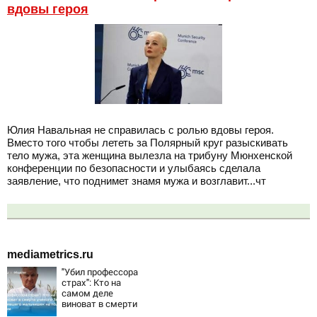
вдовы героя
Юлия Навальная не справилась с ролью вдовы героя.
Вместо того чтобы лететь за Полярный круг разыскивать
тело мужа, эта женщина вылезла на трибуну Мюнхенской
конференции по безопасности и улыбаясь сделала
заявление, что поднимет знамя мужа и возглавит...чт
mediametrics.ru
"Убил профессора
страх": Кто на
самом деле
виноват в смерти
ученого Зезина,