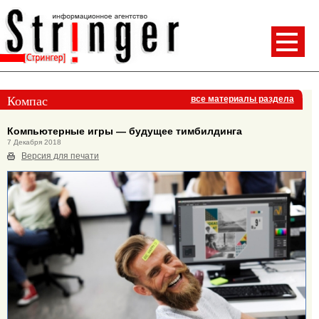
Компас
все материалы раздела
Компьютерные игры — будущее тимбилдинга
7 Декабря 2018
Версия для печати