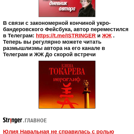
В связи с закономерной кончиной укро-
бандеровского Фейсбука, автор переместился
в Телеграм:
https://t.me/ISTRINGER
и
ЖЖ
.
Теперь вы регулярно можете читать
размышлизмы автора на его канале в
Телеграм и ЖЖ До скорой встречи
Юлия Навальная не справилась с ролью