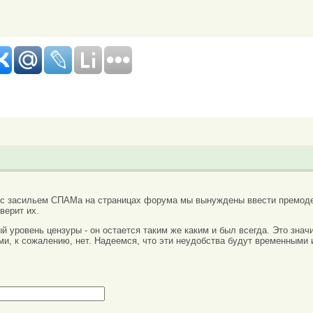
 с засильем СПАМа на страницах форума мы вынуждены ввести премоде
верит их.
вый уровень цензуры - он остается таким же каким и был всегда. Это зн
ми, к сожалению, нет. Надеемся, что эти неудобства будут временными 