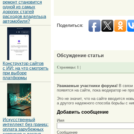
ремонт становится
одной из самых
дорогих статей
расходов владельца
автомобиля?
Поделиться:
Обсуждение статьи
Конструктор сайтов
Страницы:
1 |
с ИИ: на что смотреть
при выборе
платформы
Уважаемые участники форума!
В связи
появятся на сайте, пока модератор не про
Это не значит, что на сайте вводится но
а другого надежного способа борьбы с ни
Добавить сообщение
Искусственный
Имя
интеллект без границ:
оплата зарубежных
Сообщение