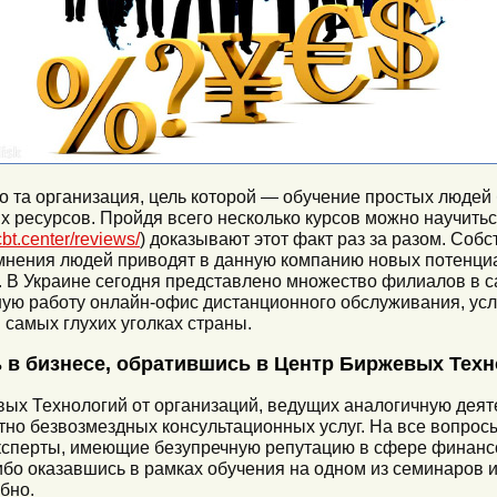
 та организация, цель которой — обучение простых людей
ресурсов. Пройдя всего несколько курсов можно научитьс
/cbt.center/reviews/
) доказывают этот факт раз за разом. Соб
нения людей приводят в данную компанию новых потенци
. В Украине сегодня представлено множество филиалов в с
ную работу онлайн-офис дистанционного обслуживания, ус
 самых глухих уголках страны.
 в бизнесе, обратившись в Центр Биржевых Тех
х Технологий от организаций, ведущих аналогичную деяте
но безвозмездных консультационных услуг. На все вопрос
сперты, имеющие безупречную репутацию в сфере финанс
бо оказавшись в рамках обучения на одном из семинаров и
бно.