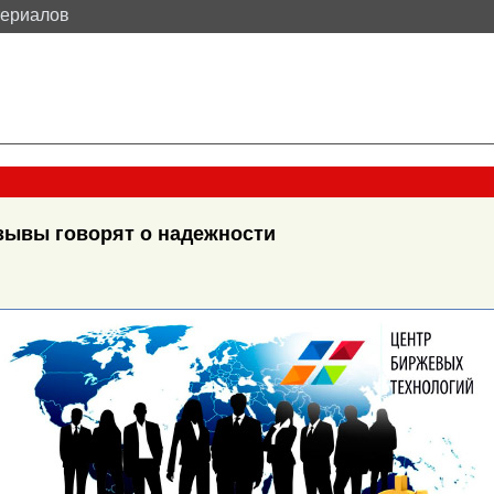
териалов
зывы говорят о надежности