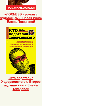
«ЛОХNESS - роман с
чудовищем». Новая книга
Елены Токаревой
«Кто подставил
Ходорковского». Второе
издание книги Елены
Токаревой