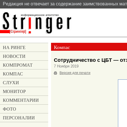
Pедакция не отвечает за содержание заимствованных ма
Компас
НА РИНГЕ
НОВОСТИ
Сотрудничество с ЦБТ — от
КОМПРОМАТ
7 Ноября 2019
КОМПАС
Версия для печати
СЛУХИ
МОНИТОР
КОММЕНТАРИИ
ФОТО
ПЕРСОНАЛИИ